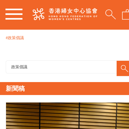
#政策倡議
新聞稿