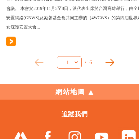
會議。 本會於2019年11月5至8日，派代表出席於台灣高雄舉行，由全
安置網絡(GNWS)及勵馨基金會共同主辦的（4WCWS）的第四屆世界
女庇護安置大會...
/
6
1
網站地圖
追蹤我們