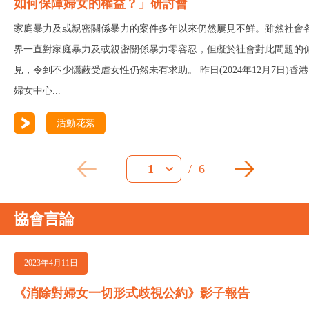
如何保障婦女的權益？」研討會
家庭暴力及或親密關係暴力的案件多年以來仍然屢見不鮮。雖然社會
界一直對家庭暴力及或親密關係暴力零容忍，但礙於社會對此問題的
見，令到不少隱蔽受虐女性仍然未有求助。 昨日(2024年12月7日)香港
婦女中心...
活動花絮
/
6
1
協會言論
2023年4月11日
《消除對婦女一切形式歧視公約》影子報告