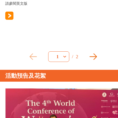
請參閱英文版
/
2
1
活動預告及花絮