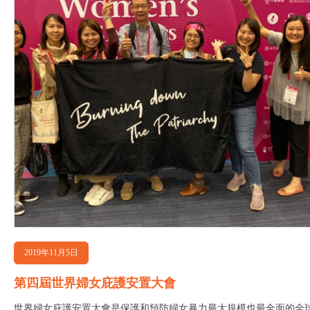
2019年11月5日
第四屆世界婦女庇護安置大會
世界婦女庇護安置大會是保護和預防婦女暴力最大規模也最全面的全