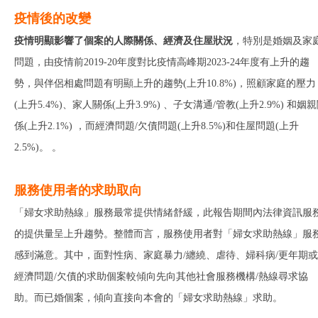
疫情後的改變
疫情明顯影響了個案的人際關係、經濟及住屋狀況
，特別是婚姻及家
問題，由疫情前2019-20年度對比疫情高峰期2023-24年度有上升的趨
勢，與伴侶相處問題有明顯上升的趨勢(上升10.8%)，照顧家庭的壓力
(上升5.4%)、家人關係(上升3.9%) 、子女溝通/管教(上升2.9%) 和姻
係(上升2.1%) ，而經濟問題/欠債問題(上升8.5%)和住屋問題(上升
2.5%)。 。
服務使用者的求助取向
「婦女求助熱線」服務最常提供情緒舒緩，此報告期間內法律資訊服
的提供量呈上升趨勢。整體而言，服務使用者對「婦女求助熱線」服
感到滿意。其中，面對性病、家庭暴力/纏繞、虐待、婦科病/更年期或
經濟問題/欠債的求助個案較傾向先向其他社會服務機構/熱線尋求協
助。而已婚個案，傾向直接向本會的「婦女求助熱線」求助。