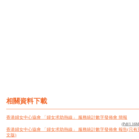
相關資料下載
香港婦女中心協會​ 「婦女求助熱線」​ 服務統計數字發佈會​ 簡報
(Pdf/1.16
香港婦女中心協會​ 「婦女求助熱線」​ 服務統計數字發佈會​ 報告(只有
文版)