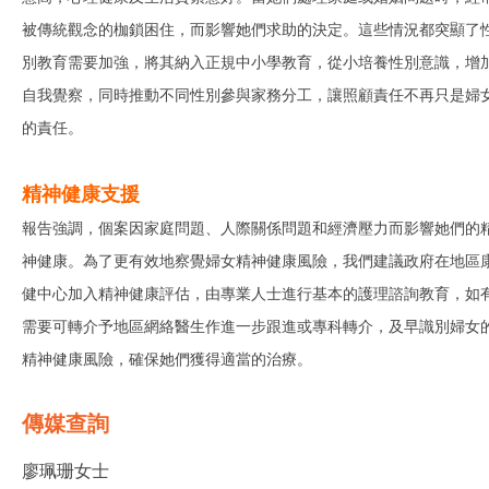
被傳統觀念的枷鎖困住，而影響她們求助的決定。這些情況都突顯了
別教育需要加強，將其納入正規中小學教育，從小培養性別意識，增
自我覺察，同時推動不同性別參與家務分工，讓照顧責任不再只是婦
的責任。
精神健康支援
報告強調，個案因家庭問題、人際關係問題和經濟壓力而影響她們的
神健康。為了更有效地察覺婦女精神健康風險，我們建議政府在地區
健中心加入精神健康評估，由專業人士進行基本的護理諮詢教育，如
需要可轉介予地區網絡醫生作進一步跟進或專科轉介，及早識別婦女
精神健康風險，確保她們獲得適當的治療。
傳媒查詢
廖珮珊女士