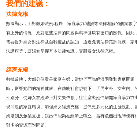
我們的建議：
法律充權
數據顯示，面對離婚法例/程序、家庭暴力/纏擾等法律相關的個案數字
有上升的情況，應對這些法律的問題與精神健康有密切的關係。因此
需要提升婦女對法律及自我權益的認知，通過免費法律諮詢服務、家
法講座等，讓婦女掌握基本法律知識，實踐婦女法律充權。
經濟充權
數據反映，大部分個案是家庭主婦，當她們面臨經濟困難和家庭問題
時，影響她們的精神健康。在傳統社會規範下，「男主外、女主內」
性別分工使婦女在經濟上對丈夫依賴，往往窒礙她們離開家庭暴力或
現問題的家庭環境。加強婦女經濟充權，提供更多元化的生涯規劃、
業培訓及創業支援，讓她們能夠在經濟上獨立，當有危機出現時便有
對多的資源面對問題。