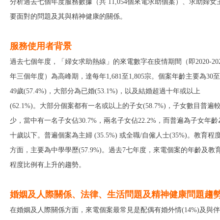
分析過去七個年度服務數據（共 11,054個來電求助個案）、求助婦女
要面對的問題及其與精神健康的關係。
服務使用者背景
過去七個年度，「婦女求助熱線」的來電數字在疫情期間（即2020-202
年三個年度）為高峰期，達每年1,681至1,805宗。個案年齡主要為30至
49歲(57.4%)，大部分為已婚(53.1%)，以及結婚超過十年或以上
(62.1%)。大部分個案都有一名或以上的子女(58.7%)，子女數目普遍
少，當中有一名子女佔30.7%，兩名子女佔22.2%，而普遍為子女年齡
十歲以下。普遍個案為主婦 (35.5%) 或全職/自僱人士(35%)。教育程
方面，主要為中學學歷(57.9%)。過去7七年度，來電個案的年齡及教
程度比例有上升的趨勢。
婚姻及人際關係、法律、生活問題及精神健康問題趨
在婚姻及人際關係方面，來電個案最常見是配偶有婚外情(14%)及與伴