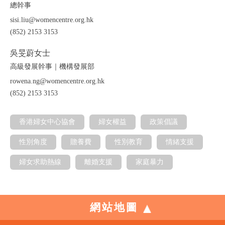
總幹事
sisi.liu@womencentre.org.hk
(852) 2153 3153
吳旻蔚女士
高級發展幹事｜機構發展部
rowena.ng@womencentre.org.hk
(852) 2153 3153
香港婦女中心協會
婦女權益
政策倡議
性別角度
贍養費
性別教育
情緒支援
婦女求助熱線
離婚支援
家庭暴力
網站地圖