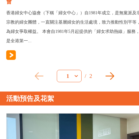
會
香港婦女中心協會（下稱「婦女中心」）自1981年成立，是無黨派及
宗教的婦女團體，一直關注基層婦女的生活處境，致力推動性別平等
為婦女爭取權益。 本會自1981年5月起提供的「婦女求助熱線」服務
是全港第一...
/
2
1
活動預告及花絮