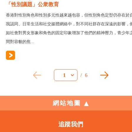
「性別議題」公衆教育
香港對性別角色和性別多元性越來越包容，但性別角色定型仍存在於
我認同、日常生活和社交媒體網絡中，對不同社群存在深遠的影響，
如社會對男女形象和角色的固定印象增加了他們的精神壓力，青少年
間對容貌的焦...
/
6
1
網站地圖
追蹤我們