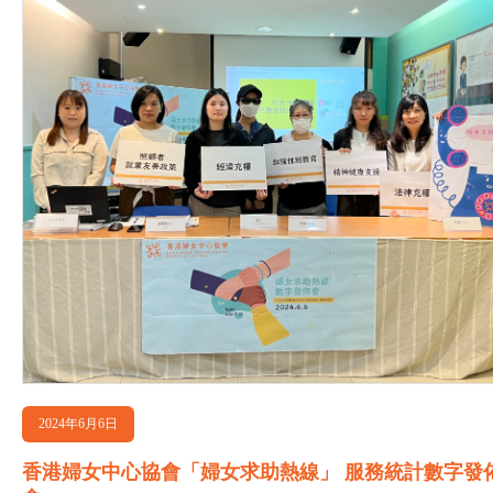
2024年6月6日
香港婦女中心協會「婦女求助熱線」 服務統計數字發