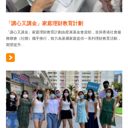
「講心又講金」家庭理財教育計劃
「講心又講金」家庭理財教育計劃由星展基金會資助，並與香港社會服
務聯會（社聯）攜手推行，致力為基層家庭提供一系列理財教育活動，
期望提升...