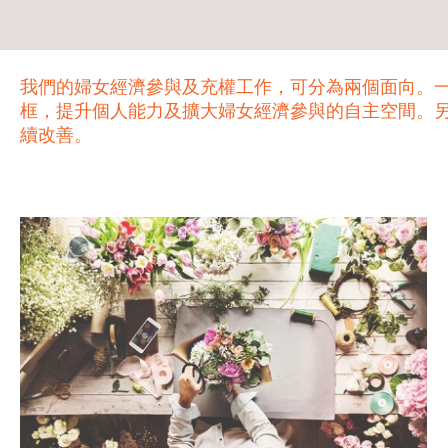
我們的婦女經濟參與及充權工作，可分為兩個面向。
框，提升個人能力及擴大婦女經濟參與的自主空間。
續改善。