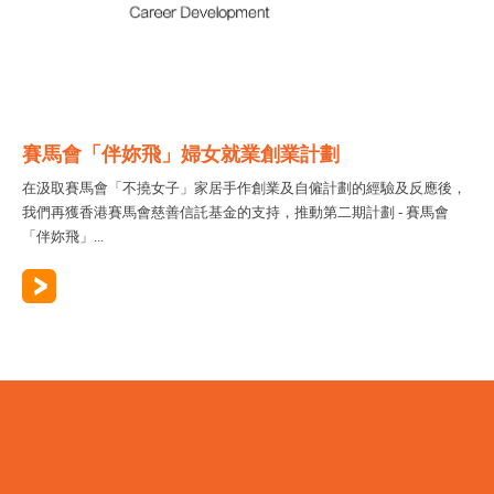
賽馬會「伴妳飛」婦女就業創業計劃
在汲取賽馬會「不撓女子」家居手作創業及自僱計劃的經驗及反應後，
我們再獲香港賽馬會慈善信託基金的支持，推動第二期計劃 - 賽馬會
「伴妳飛」...