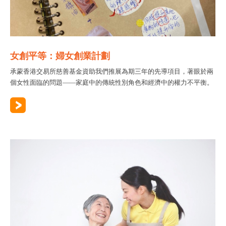
女創平等：婦女創業計劃
承蒙香港交易所慈善基金資助我們推展為期三年的先導項目，著眼於兩
個女性面臨的問題——家庭中的傳統性別角色和經濟中的權力不平衡。