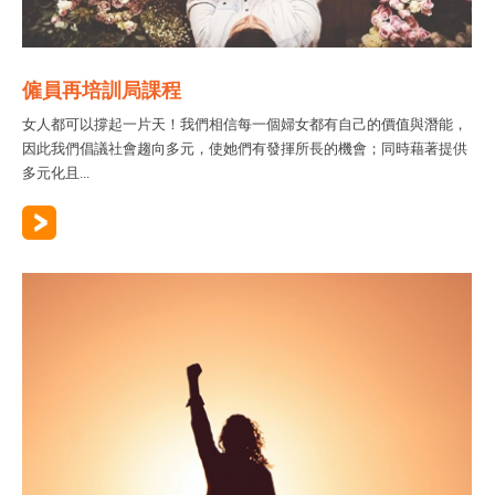
僱員再培訓局課程
女人都可以撐起一片天！我們相信每一個婦女都有自己的價值與潛能，
因此我們倡議社會趨向多元，使她們有發揮所長的機會；同時藉著提供
多元化且...