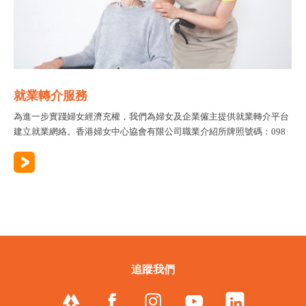
就業轉介服務
為進一步實踐婦女經濟充權，我們為婦女及企業僱主提供就業轉介平台
建立就業網絡。香港婦女中心協會有限公司職業介紹所牌照號碼：098
追蹤我們