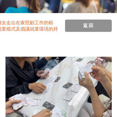
婦女走出在家照顧工作的框
返回
就業模式及倡議就業環境的持