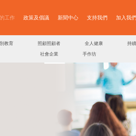
的工作
政策及倡議
新聞中心
支持我們
加入我
別教育
照顧照顧者
全人健康
持
社會企業
手作坊