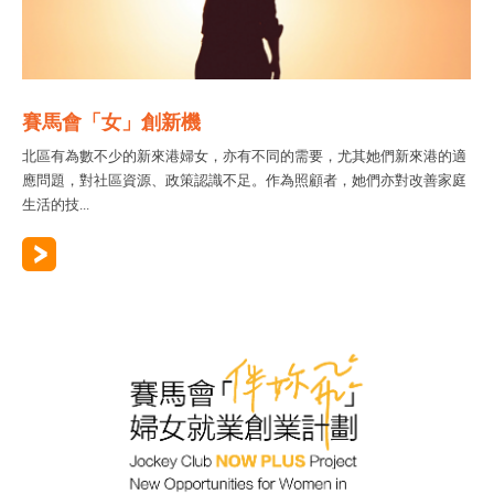
賽馬會「女」創新機
北區有為數不少的新來港婦女，亦有不同的需要，尤其她們新來港的適
應問題，對社區資源、政策認識不足。作為照顧者，她們亦對改善家庭
生活的技...