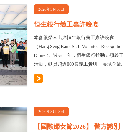
2026年3月16日
恒生銀行義工嘉許晚宴
本會很榮幸出席恒生銀行義工嘉許晚宴
（Hang Seng Bank Staff Volunteer Recognition
Dinner)。過去一年，恒生銀行推動55項義工
活動，動員超過800名義工參與，展現企業...
2026年3月13日
【國際婦女節2026】 警方識別