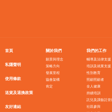
首頁
關於我們
我們的工作
願景與理念
輔導及法律支援
私隱聲明
策略方向
培訓及就業支援
發展里程
性別教育
使用條款
協會架構
照顧照顧者
肯定
全人健康
送貨及退換政策
持續培訓
託兒及課餘託管
友好連結
社區參與