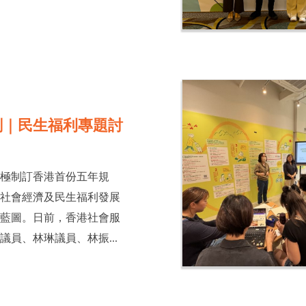
劃｜民生福利專題討
積極制訂香港首份五年規
的社會經濟及民生福利發展
策藍圖。日前，香港社會服
議員、林琳議員、林振...