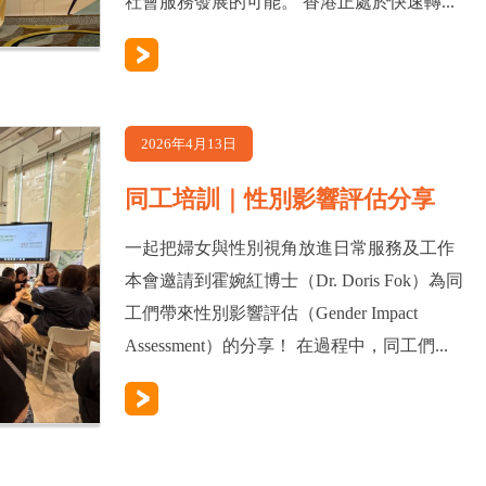
社會服務發展的可能。 香港正處於快速轉...
2026年4月13日
同工培訓｜性別影響評估分享
一起把婦女與性別視角放進日常服務及工作
本會邀請到霍婉紅博士（Dr. Doris Fok）為同
工們帶來性別影響評估（Gender Impact
Assessment）的分享！ 在過程中，同工們...