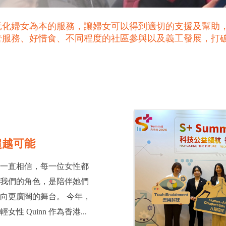
元化婦女為本的服務，讓婦女可以得到適切的支援及幫助
管服務、好惜食、不同程度的社區參與以及義工發展，打
超越可能
會一直相信，每一位女性都
而我們的角色，是陪伴她們
向更廣闊的舞台。 今年，
性 Quinn 作為香港...