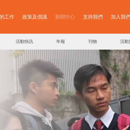
的工作
政策及倡議
新聞中心
支持我們
加入我
活動快訊
年報
刊物
活動