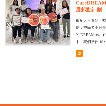
CareDREA
展起動計劃
很多人只看到「
信：照顧者不只是 
的 DREAMers。
中，我們陪伴 10