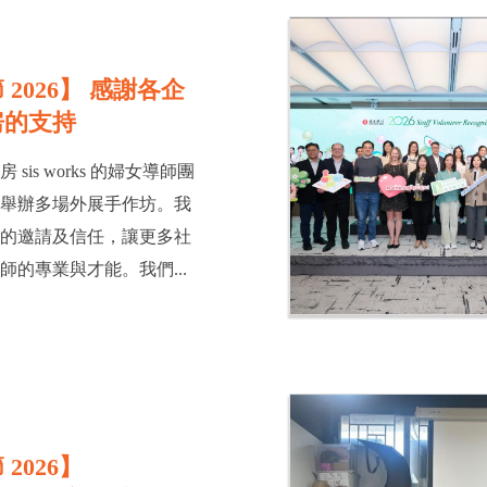
2026】 感謝各企
房的支持
sis works 的婦女導師團
，舉辦多場外展手作坊。我
業的邀請及信任，讓更多社
師的專業與才能。我們...
2026】