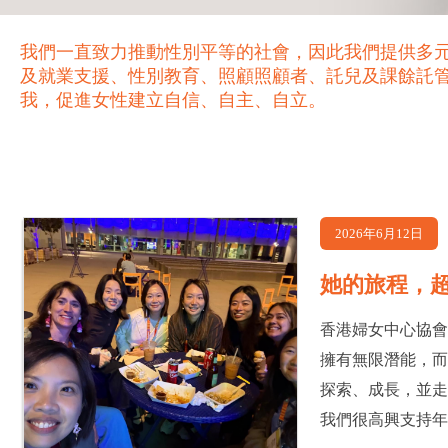
我們一直致力推動性別平等的社會，因此我們提供多
及就業支援、性別教育、照顧照顧者、託兒及課餘託
我，促進女性建立自信、自主、自立。
2026年6月12日
她的旅程，
香港婦女中心協
擁有無限潛能，
探索、成長，並走
我們很高興支持年輕女