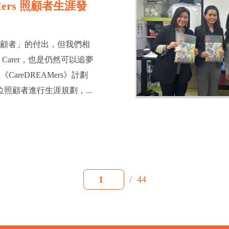
Mers 照顧者生涯發
照顧者」的付出，但我們相
Carer，也是仍然可以追夢
在《CareDREAMers》計劃
 位照顧者進行生涯規劃，...
/
44
1