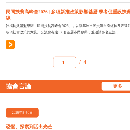
民間扶貧高峰會2026 | 多項新推政策影響基層 學者促重設扶
線
社福抗貧聯盟舉辦「民間扶貧高峰會2026」，以讓基層市民交流自身經驗及表達
各項社會政策的意見。交流會有逾150名基層市民參與，並邀請多名立法...
/
4
1
協會言論
更多
2026年8月6日
恐懼、探索到活出光芒