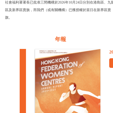
社會福利署署長已批准三間機構於2026年10月24日分別在港島區、九
區及新界區賣旗，而我們（或有關機構）已獲授權於當日在新界區賣
旗。
年報
2