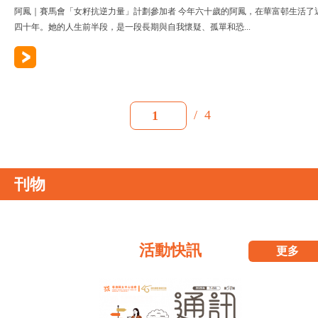
阿鳳｜賽馬會「女籽抗逆力量」計劃參加者 今年六十歲的阿鳳，在華富邨生活了
四十年。她的人生前半段，是一段長期與自我懷疑、孤單和恐...
/
4
1
刊物
活動快訊
更多