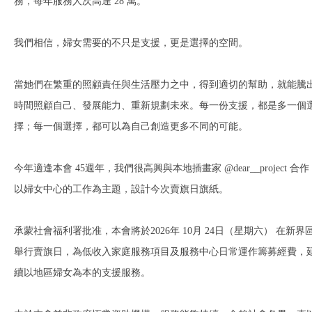
務，每年服務人次高達 28 萬。
我們相信，婦女需要的不只是支援，更是選擇的空間。
當她們在繁重的照顧責任與生活壓力之中，得到適切的幫助，就能騰
時間照顧自己、發展能力、重新規劃未來。每一份支援，都是多一個
擇；每一個選擇，都可以為自己創造更多不同的可能。
今年適逢本會 45週年，我們很高興與本地插畫家 @dear__project 合作
以婦女中心的工作為主題，設計今次賣旗日旗紙。
承蒙社會福利署批准，本會將於2026年 10月 24日（星期六） 在新界
舉行賣旗日，為低收入家庭服務項目及服務中心日常運作籌募經費，
續以地區婦女為本的支援服務。