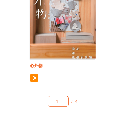
心外物
/
4
1