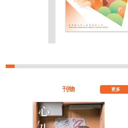
刊物
更多