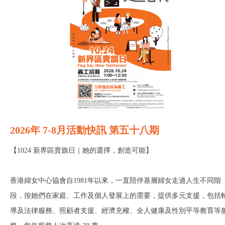
2026年 7-8月活動快訊 第五十八期
【1024 新界區賣旗日｜她的選擇，創造可能】
香港婦女中心協會自1981年以來，一直陪伴基層婦女走過人生不同階
段，按她們在家庭、工作及個人發展上的需要，提供多元支援，包括
導及法律服務、照顧者支援、經濟充權、全人健康及性別平等教育等