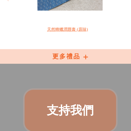
天然蜂蠟潤唇膏 (原味)
更多禮品
支持我們