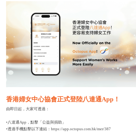
香港婦女中心協會正式登陸八達通App！
由即日起，大家可透過：
•八達通App，點擊「公益與捐助」
•透過手機點擊以下連結：https://app.octopus.com.hk/mer/387