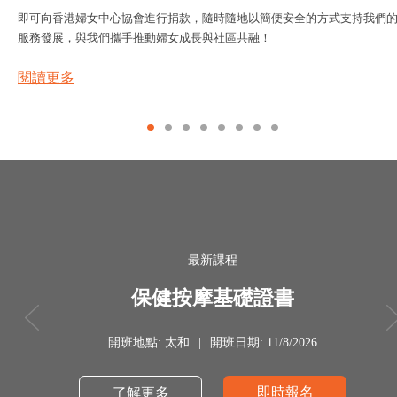
即可向香港婦女中心協會進行捐款，隨時隨地以簡便安全的方式支持我們
服務發展，與我們攜手推動婦女成長與社區共融！
閱讀更多
最新課程
保健按摩基礎證書
開班地點: 太和
|
開班日期: 11/8/2026
即時報名
了解更多