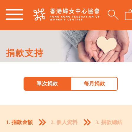
捐款支持
單次捐款
每月捐款
1. 捐款金額
2. 個人資料
3. 捐款總結