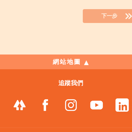
下一步
網站地圖
追蹤我們