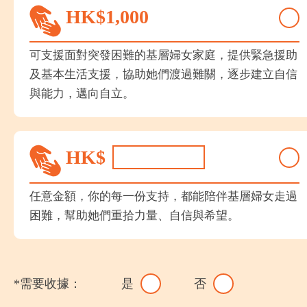
HK$
1,000
可支援面對突發困難的基層婦女家庭，提供緊急援助
及基本生活支援，協助她們渡過難關，逐步建立自信
與能力，邁向自立。
HK$
任意金額，你的每一份支持，都能陪伴基層婦女走過
困難，幫助她們重拾力量、自信與希望。
*需要收據：
是
否