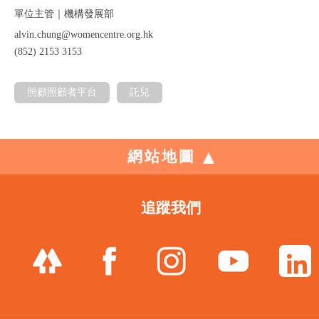
單位主管｜機構發展部
alvin.chung@womencentre.org.hk
(852) 2153 3153
照顧照顧者平台
託兒
網站地圖
追蹤我們