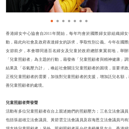
香港婦女中心協會自2011年開始，每年均會於國際婦女節組織婦女
動，藉此向社會及政府表達婦女的訴求，爭取性別公義。今年在國際
女節前夕，本會聯同過百名婦女及兒童於政府總部東翼前地，舉辦
「兒童照顧者」為主題的行動，藉發佈「兒童照顧者與精神健康」調
結果及「谷氣壓力計」，喚起社會關注兒童照顧者的困境，並要求政
正視兒童照顧者的需要，加強對兒童照顧者的支援，增加託兒名額，
善兒童照顧者的處境。
兒童照顧者齊發聲
活動有多位兒童照顧者在台上親述她們的照顧壓力；三名立法會議員
包括張超雄立法會議員、黃碧雲立法會議員及容海恩立法會議員均有
場支持兒童照顧者；另外，照顧照顧者平台代表楊佩艮女士、香港婦