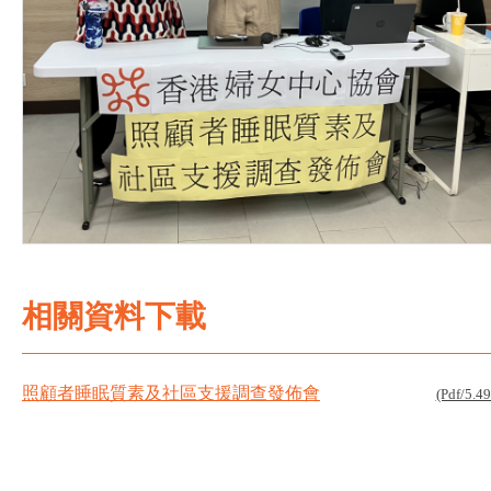
相關資料下載
照顧者睡眠質素及社區支援調查發佈會
(Pdf/5.4