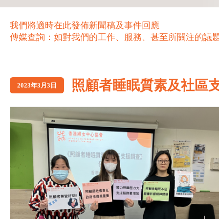
我們將適時在此發佈新聞稿及事件回應
傳媒查詢：如對我們的工作、服務、甚至所關注的議題，歡迎致電 21
照顧者睡眠質素及社區
2023年3月3日