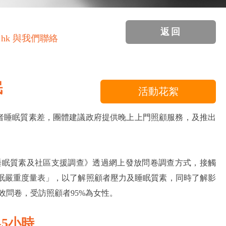
返回
.hk 與我們聯絡
眠
活動花絮
者睡眠質素差，團體建議政府提供晚上上門照顧服務，及推出
照顧者睡眠質素及社區支援調查》透過網上發放問卷調查方式，接觸
失眠嚴重度量表」，以了解照顧者壓力及睡眠質素，同時了解影
效問卷，受訪照顧者95%為女性。
-5小時