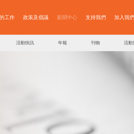
的工作
政策及倡議
新聞中心
支持我們
加入我
活動快訊
年報
刊物
活動