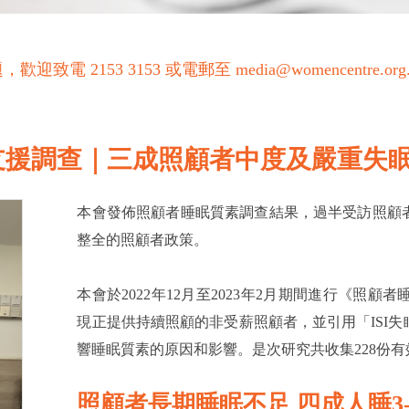
53 3153 或電郵至 media@womencentre.org
支援調查｜三成照顧者中度及嚴重失
本會發佈照顧者睡眠質素調查結果，過半受訪照顧
整全的照顧者政策。
本會於2022年12月至2023年2月期間進行《
現正提供持續照顧的非受薪照顧者，並引用「ISI
響睡眠質素的原因和影響。是次研究共收集228份有
照顧者長期睡眠不足 四成人睡3