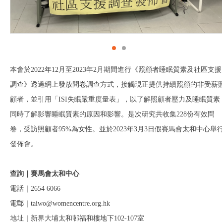
本會於2022年12月至2023年2月期間進行《照顧者睡眠質素及社區支援
調查》透過網上發放問卷調查方式，接觸現正提供持續照顧的非受薪
顧者，並引用「ISI失眠嚴重度量表」，以了解照顧者壓力及睡眠質素
同時了解影響睡眠質素的原因和影響。是次研究共收集228份有效問
卷，受訪照顧者95%為女性。並於2023年3月3日假賽馬會太和中心舉
發佈會。
查詢｜賽馬會太和中心
電話｜2654 6066
電郵｜taiwo@womencentre.org.hk
地址｜新界大埔太和邨福和樓地下102-107室