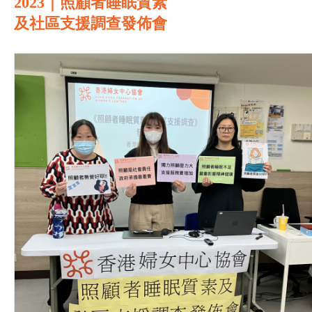
2023｜照顧者睡眠質素
及社區支援調查發佈會