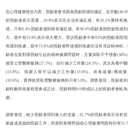
在心理健康情況方面，照顧者會否因為照顧而感到滿足，近半數(46.6%
的照顧者表示普通，20.8%表示完全沒有滿足感，有26.2%覺得有滿
感，只有6.4%照顧者感到很有滿足感。有96.6%照顧者因照顧而感到
力，當中有53.8%表示很大壓力。受訪照顧者中有83%的照顧者因照
而感到焦慮，當中73.6%的照顧者即使感到焦慮但沒有求診精神科。
顧者在面對因照顧引起的精神健康問題時，主要採取不予理會(30%)
接受公營醫療服務(27.5%)、自行減少工作量(24.2%)，其次為看中
(13.8%)、找家人幫忙以減少工作量(13.6%)、依靠成藥/傳統藥
(10.6%)，選擇接受私營醫療服務的只有5.8%。調查發現，照顧者的
顧時數與焦慮程度會成正比，照顧時間8小時或以上的照顧者會較為
慮。
調查發現，較少照顧者得到家人的支援，61.7%的照顧者表示沒有其
家庭成員協助照顧工作，而面對身體勞損或心理健康問題時仍有55.7