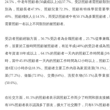
24.5%，中老年照顧者(50歲或以上)佔37.7%。受訪照顧者需照顧類
別為，照顧長者47.9%、照顧兒童72.3%、照顧有特殊學習需要學
49%、照顧殘疾人士14.5%，而受訪照顧者中有50.1%為多重照顧者
需要照顧一名以上不同類別的被照顧者。
受訪者照顧經驗方面，56.7%受訪者為全職照顧者，25.7%從事兼職
作，並要於工餘時間照顧被照顧者，有近半成(48%)的受訪者成為照
者年資達10年或以上，64.1%的照顧者一天內的照顧工作時間最少8
時，當中45.8%照顧者一天內的照顧工作時間為12小時以上，照顧工
達8至12小時亦佔18.3%。照顧者主要工作內容為家居清潔(78.1%)
菜(77.2%)、做飯(72.8%)、交費(64%)、洗熨衣物(55.1%)及學童
(50.6%)。
在社交方面，81.5%的照顧者表示因照顧工作而少了時間和朋友接觸
有10%照顧者表示認識多了朋友，擴大了社交圈子，只有8.5%照顧者