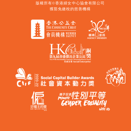
版權所有©香港婦女中心協會有限公司
獲豁免繳稅的慈善機構