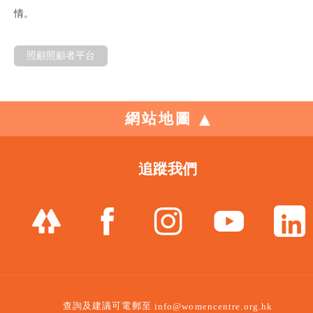
情。
照顧照顧者平台
網站地圖
追蹤我們
查詢及建議可電郵至
info@womencentre.org.hk