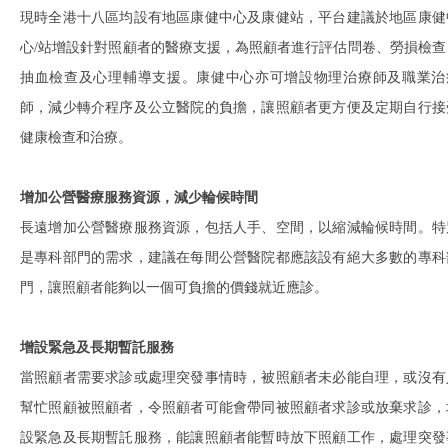
現時全港十八區均設有地區康健中心及康健站，平台建議於地區康健
心/站增設針對照顧者的醫療支援，為照顧者進行評估問卷、勞損檢查
抽血檢查及心理輔導支援。康健中心亦可增設物理治療師及職業治
師，減少轉介程序及公立醫院的負擔，讓照顧者更方便及定期自行接
健康檢查和治療。
增加公營醫療服務資源，減少輪候時間
長遠增加公營醫療服務資源，包括人手、空間，以縮減輪候時間。特
是專科部門的需求，建議在每間公營醫院都應該設有絕大多數的專科
門，讓照顧者能夠以一個可負擔的價錢就近應診。
增設緊急及長期暫託服務
當照顧者需要求診或處理突發事情時，被照顧者未必能自理，或沒有
幫忙照顧被照顧者，令照顧者可能會帶同被照顧者求診或放棄求診，
設緊急及長期暫託服務，能讓照顧者能暫時放下照顧工作，處理突發