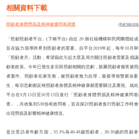
相關資料下載
照顧者身體勞損及精神健康問卷調查
(Pdf/568.01
「照顧照顧者平台」(下稱平台) 由近 20 個社福機構和民間團體組成
旨在協力倡導跨界別照顧者的需要。自平台2019年起，每年10月舉
「照顧者月」活動，希望藉此引起大眾及局方關注照顧者需要及倡議
顧者政策。今年已發生多宗與照顧相關的悲劇，親屬照顧者傷害被照
者案件、照顧者在家失救，被照顧者無力自理，最後導致雙屍命案
生，每宗悲劇都反映照顧者身體及精神健康都需要關注及重視。就此
平台在9月13日至10月13日進行「照顧者身體勞損及精神健康問卷
查」，共收集到530份有效問卷，旨在探討照顧者進行照顧工作時會
出現勞損及影響精神健康情況。
是次受訪者年齡方面，35.3%為40-49歲照顧者，30-39歲的照顧