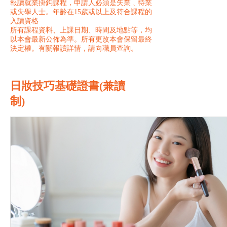
報讀就業掛鈎課程，申請人必須是失業﹑待業
或失學人士。年齡在15歲或以上及符合課程的
入讀資格
所有課程資料、上課日期、時間及地點等，均
以本會最新公佈為準。所有更改本會保留最終
決定權。有關報讀詳情，請向職員查詢。
日妝技巧基礎證書(兼讀
制)