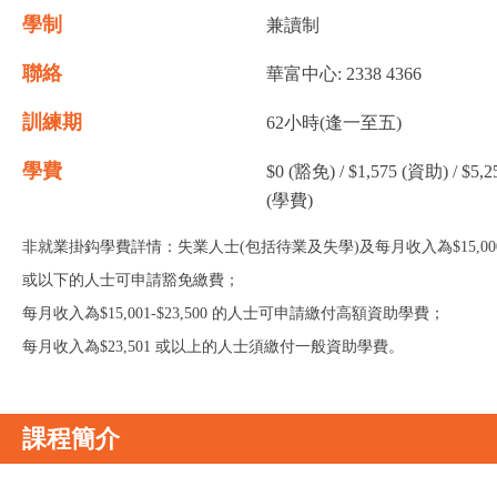
學制
兼讀制
聯絡
華富中心: 2338 4366
訓練期
62小時(逢一至五)
學費
$0 (豁免) / $1,575 (資助) / $5,2
(學費)
非就業掛鈎學費詳情：失業人士(包括待業及失學)及每月收入為$15,00
或以下的人士可申請豁免繳費；
每月收入為$15,001-$23,500 的人士可申請繳付高額資助學費；
每月收入為$23,501 或以上的人士須繳付一般資助學費。
課程簡介