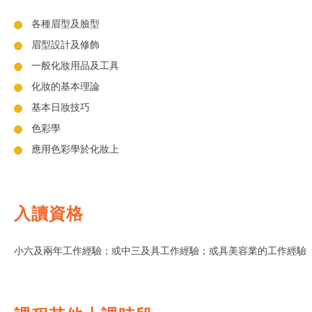
各種眉型及臉型
眉型設計及修飾
一般化妝用品及工具
化妝的基本理論
基本日妝技巧
色彩學
應用色彩學於化妝上
入讀資格
小六及兩年工作經驗；或中三及具工作經驗；或具美容業的工作經驗