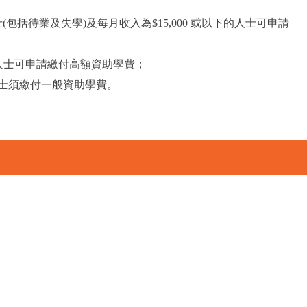
包括待業及失學)及每月收入為$15,000 或以下的人士可申請
00 的人士可申請繳付高額資助學費；
的人士須繳付一般資助學費。