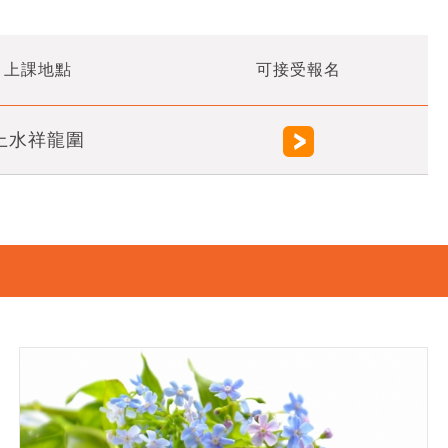
上課地點
可接受報名
上水祥龍圍