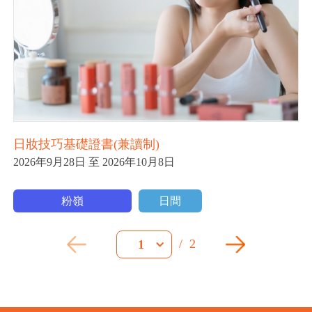
日妝技巧基礎證書(兼讀制)
2026年9月28日 至 2026年10月8日
粉嶺
日間
/
2
1