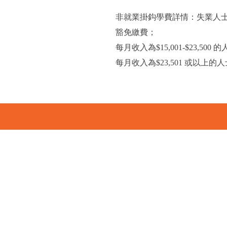
非就業掛鈎學費詳情：失業人士(
豁免繳費；
每月收入為$15,001-$23,5
每月收入為$23,501 或以上