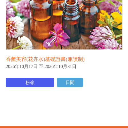
香薰美容(花卉水)基礎證書(兼讀制)
2026年10月17日 至 2026年10月31日
粉嶺
日間