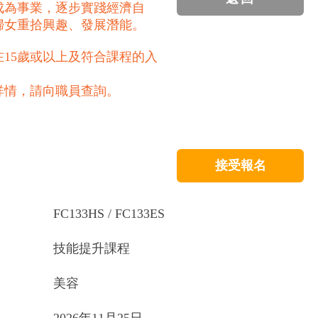
成為事業，逐步實踐經濟自
婦女重拾興趣、發展潛能。
15歲或以上及符合課程的入
詳情，請向職員查詢。
接受報名
FC133HS / FC133ES
技能提升課程
美容