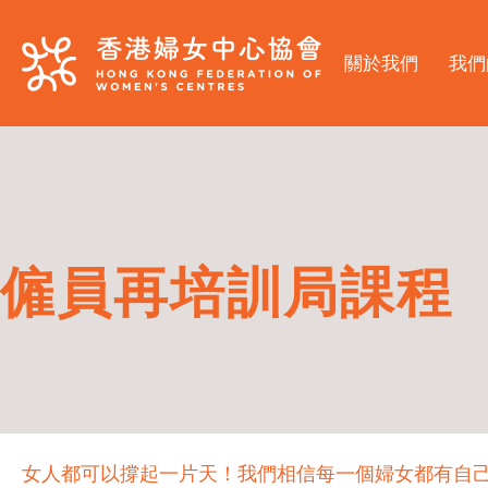
關於我們
我們
僱員再培訓局課程
女人都可以撐起一片天！我們相信每一個婦女都有自