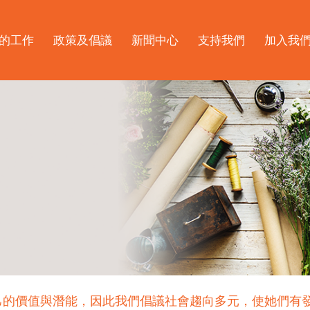
的工作
政策及倡議
新聞中心
支持我們
加入我
己的價值與潛能，因此我們倡議社會趨向多元，使她們有