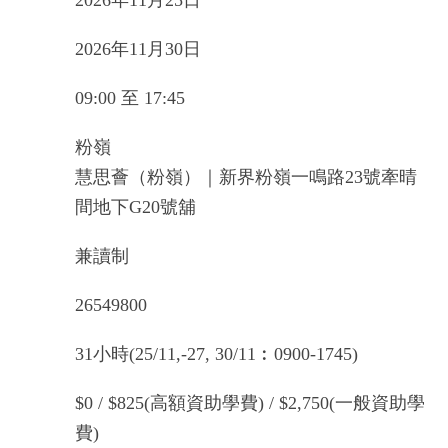
2026年11月25日
2026年11月30日
09:00 至 17:45
粉嶺
慧思薈（粉嶺）｜新界粉嶺一鳴路23號牽晴
間地下G20號舖
兼讀制
26549800
31小時(25/11,-27, 30/11︰0900-1745)
$0 / $825(高額資助學費) / $2,750(一般資助學
費)