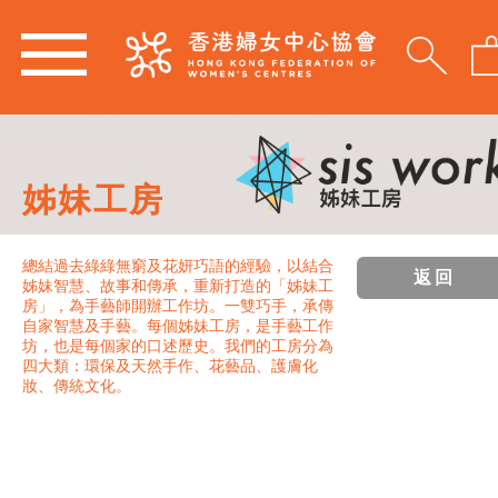
姊妹工房
總結過去綠綠無窮及花妍巧語的經驗，以結合
返回
姊妹智慧、故事和傳承，重新打造的「姊妹工
房」，為手藝師開辦工作坊。一雙巧手，承傳
自家智慧及手藝。每個姊妹工房，是手藝工作
坊，也是每個家的口述歷史。我們的工房分為
四大類：環保及天然手作、花藝品、護膚化
妝、傳統文化。