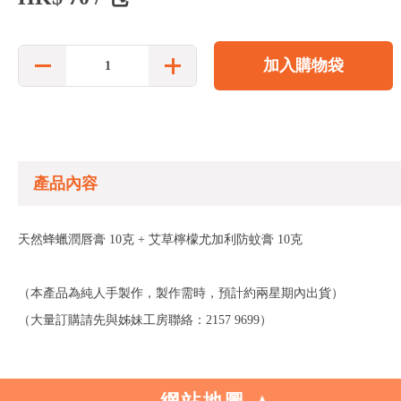
加入購物袋
產品內容
天然蜂蠟潤唇膏 10克 + 艾草檸檬尤加利防蚊膏 10克
（本產品為純人手製作，製作需時，預計約兩星期內出貨）
（大量訂購請先與姊妹工房聯絡：2157 9699）