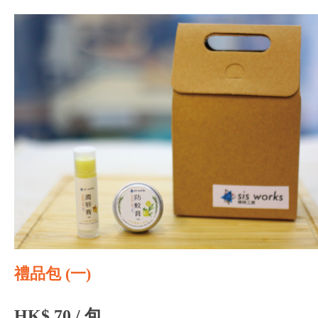
禮品包 (一)
HK$ 70 / 包