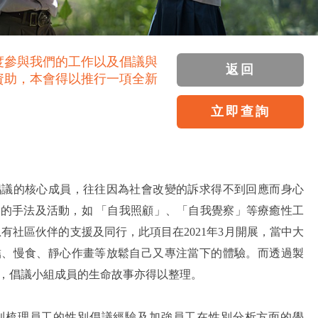
度參與我們的工作以及倡議與
返回
資助，本會得以推行一項全新
立即查詢
倡議的核心成員，往往因為社會改變的訴求得不到回應而身心
的手法及活動，如 「自我照顧」、「自我覺察」等療癒性工
有社區伙伴的支援及同行，此項目在2021年3月開展，當中大
結、慢食、靜心作畫等放鬆自己又專注當下的體驗。而透過製
，倡議小組成員的生命故事亦得以整理。
則梳理員工的性別倡議經驗及加強員工在性別分析方面的學