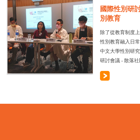
國際性別研
別教育
除了從教育制度
性別教育融入日
中文大學性別研
研討會議 - 散落