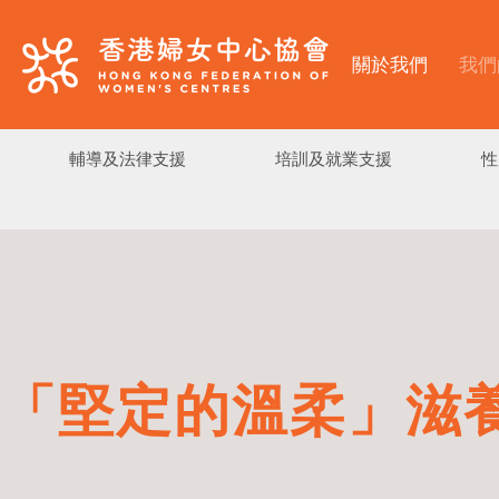
關於我們
我們
輔導及法律支援
培訓及就業支援
性
「堅定的溫柔」滋