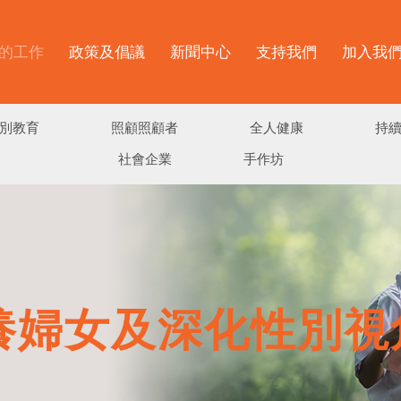
的工作
政策及倡議
新聞中心
支持我們
加入我
別教育
照顧照顧者
全人健康
持
社會企業
手作坊
養婦女及深化性別視