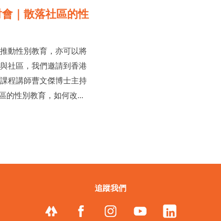
討會｜散落社區的性
上推動性別教育，亦可以將
常與社區，我們邀請到香港
究課程講師曹文傑博士主持
社區的性別教育，如何改...
追蹤我們