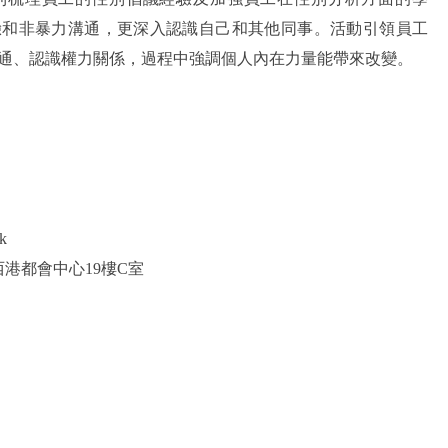
驗和非暴力溝通，更深入認識自己和其他同事。活動引領員工
通、認識權力關係，過程中強調個人內在力量能帶來改變。
k
港都會中心19樓C室