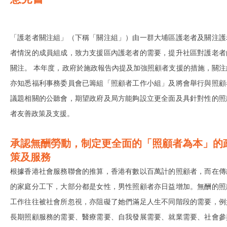
「護老者關注組」（下稱「關注組」）由一群大埔區護老者及關注護
者情況的成員組成，致力支援區內護老者的需要，提升社區對護老者
關注。 本年度，政府於施政報告內提及加強照顧者支援的措施，關注
亦知悉福利事務委員會已籌組「照顧者工作小組」及將會舉行與照顧
議題相關的公聽會，期望政府及局方能夠設立更全面及具針對性的照
者友善政策及支援。
承認無酬勞動，制定更全面的「照顧者為本」的
策及服務
根據香港社會服務聯會的推算，香港有數以百萬計的照顧者，而在傳
的家庭分工下，大部分都是女性，男性照顧者亦日益增加。無酬的照
工作往往被社會所忽視，亦阻礙了她們滿足人生不同階段的需要，例
長期照顧服務的需要、醫療需要、自我發展需要、就業需要、社會參