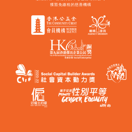
獲豁免繳稅的慈善機構