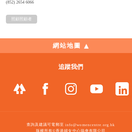
(852) 2654 6066
照顧照顧者
網站地圖
追蹤我們
查詢及建議可電郵至
info@womencentre.org.hk
版權所有©香港婦女中心協會有限公司