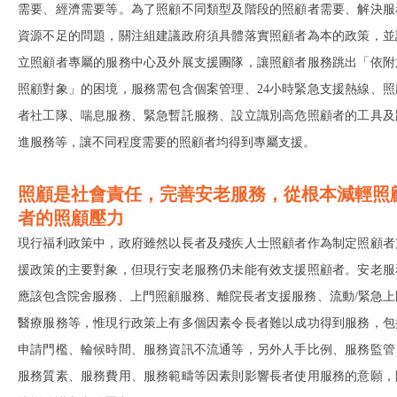
需要、經濟需要等。為了照顧不同類型及階段的照顧者需要、解決服
資源不足的問題，關注組建議政府須具體落實照顧者為本的政策，並
立照顧者專屬的服務中心及外展支援團隊，讓照顧者服務跳出「依附
照顧對象」的困境，服務需包含個案管理、24小時緊急支援熱線、照
者社工隊、喘息服務、緊急暫託服務、設立識別高危照顧者的工具及
進服務等，讓不同程度需要的照顧者均得到專屬支援。
照顧是社會責任，完善安老服務，從根本減輕照
者的照顧壓力
現行福利政策中，政府雖然以長者及殘疾人士照顧者作為制定照顧者
援政策的主要對象，但現行安老服務仍未能有效支援照顧者。安老服
應該包含院舍服務、上門照顧服務、離院長者支援服務、流動/緊急上
醫療服務等，惟現行政策上有多個因素令長者難以成功得到服務，包
申請門檻、輪候時間、服務資訊不流通等，另外人手比例、服務監管
服務質素、服務費用、服務範疇等因素則影響長者使用服務的意願，