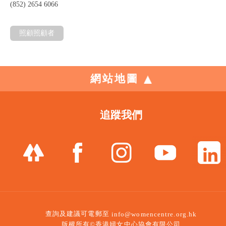
(852) 2654 6066
照顧照顧者
網站地圖
追蹤我們
查詢及建議可電郵至
info@womencentre.org.hk
版權所有©香港婦女中心協會有限公司