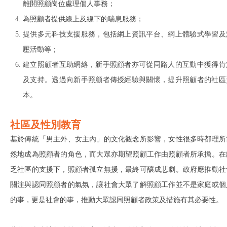
離開照顧崗位處理個人事務；
為照顧者提供線上及線下的喘息服務；
提供多元科技支援服務，包括網上資訊平台、網上體驗式學習及
壓活動等；
建立照顧者互助網絡，新手照顧者亦可從同路人的互動中獲得肯
及支持。透過向新手照顧者傳授經驗與關懷，提升照顧者的社區
本。
社區及性別教育
基於傳統「男主外、女主內」的文化觀念所影響，女性很多時都理所
然地成為照顧者的角色，而大眾亦期望照顧工作由照顧者所承擔。在
乏社區的支援下，照顧者孤立無援，最終可釀成悲劇。政府應推動社
關注與認同照顧者的氣氛，讓社會大眾了解照顧工作並不是家庭或個
的事，更是社會的事，推動大眾認同照顧者政策及措施有其必要性。