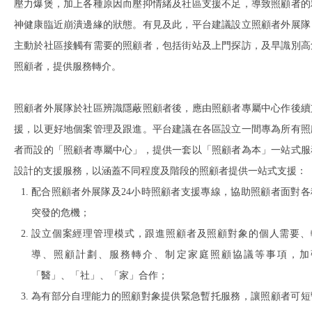
壓力爆煲，加上各種原因而壓抑情緒及社區支援不足，導致照顧者的
神健康臨近崩潰邊緣的狀態。有見及此，平台建議設立照顧者外展隊
主動於社區接觸有需要的照顧者，包括街站及上門探訪，及早識別高
照顧者，提供服務轉介。
照顧者外展隊於社區辨識隱蔽照顧者後，應由照顧者專屬中心作後續
援，以更好地個案管理及跟進。平台建議在各區設立一間專為所有照
者而設的「照顧者專屬中心」，提供一套以「照顧者為本」一站式服
設計的支援服務，以涵蓋不同程度及階段的照顧者提供一站式支援：
配合照顧者外展隊及24小時照顧者支援專線，協助照顧者面對各
突發的危機；
設立個案經理管理模式，跟進照顧者及照顧對象的個人需要、
導、照顧計劃、服務轉介、制定家庭照顧協議等事項，加
「醫」、「社」、「家」合作；
為有部分自理能力的照顧對象提供緊急暫托服務，讓照顧者可短