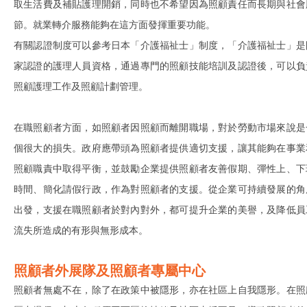
取生活費及補貼護理開銷，同時也不希望因為照顧責任而⻑期與社會
節。就業轉介服務能夠在這方面發揮重要功能。
有關認證制度可以參考日本「介護福祉士」制度，「介護福祉士」是
家認證的護理人員資格，通過專門的照顧技能培訓及認證後，可以負
照顧護理工作及照顧計劃管理。
在職照顧者方面，如照顧者因照顧而離開職場，對於勞動市場來說是
個很大的損失。政府應帶頭為照顧者提供適切支援，讓其能夠在事業
照顧職責中取得平衡，並鼓勵企業提供照顧者友善假期、彈性上、下
時間、簡化請假行政，作為對照顧者的支援。從企業可持續發展的角
出發，支援在職照顧者於對內對外，都可提升企業的美譽，及降低員
流失所造成的有形與無形成本。
照顧者外展隊及照顧者專屬中心
照顧者無處不在，除了在政策中被隱形，亦在社區上自我隱形。在照