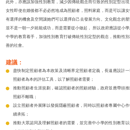
此外，亦應該加強性別教育，減少因傳統觀念而引致的性別定型出現
女性即使在婚後都不必必然地成為照顧者，照料家庭，而是可以讓女
有選擇的機會及空間讓她們可以選擇自己去發展方向。文化觀念的塑
並不是一朝一夕就能成功，而是需要從小做起， 所以政府應該從小學
中學的教育着手，加強性別教育打破傳統性別定型的觀念，推動性別
善的社會。
建議：
盡快制定照顧者為本政策及清晰界定照顧者定義，長遠應設計一
照顧者為本的評估工具，以了解照顧者需要；
推動照顧者生涯規劃，確認照顧者的照顧經驗，政府並應帶頭推
照顧不離職；
設立照顧者外展隊以發掘隱蔽照顧者，同時以照顧者專屬中心作
續承拓；
推動大眾認同及理解照顧者的需要，並完善中小學的性別教育以