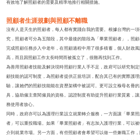
有效地了解照顧者的需要及精準地推行相關措施。
照顧者生涯規劃與照顧不離職
沒有人是天生的照顧者，每人都有實踐自我的需要。根據台灣的一項
究，照顧者可分為五階段，其中最後的階段為「畢業照顧者」，照顧
完成照顧任務步入中老年，在照顧過程中用了很多積蓄，個人財政風
高，而且因照顧工作太⻑時間而被孤立了，很難再找到工作。
為善用照顧者技能及解決現時照顧行業人手不足，政府可以研究制定
顧技能的認可制度，為照顧者提供正規培訓，配合其已有的實際護理
驗，讓她們的照顧技能能在資歷架構中被認可。更可設立褓母名冊的
具，協助僱主查閱僱員的資格。認證制度有助提升照顧行業質素，讓
務使用者放心。
同時，政府亦可以為護理行業設立就業轉介服務，一方面讓「畢業照
者」可以重投職場。如果「畢業照顧者」有志加入護理行業，可以被
介到就業市場。另一方面，有些照顧者會希望可以做一些兼職工作，