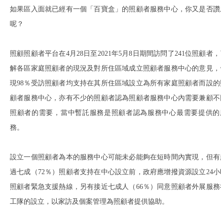
如果區入面就已經有一個「百寶盒」的照顧者服務中心，你又是否讚
呢？
照顧照顧者平台在4月28日至2021年5月8日期間訪問了241位照顧者
解各區家庭照顧者的現況及對所住區域成立照顧者服務中心的意見，
現98％受訪照顧者均支持在其所住區域設立為所有家庭照顧者而設的
顧者服務中心，亦有不少的照顧者認為照顧者服務中心內需要兼顧不
照顧者的需要，當中暫託服務是照顧者認為服務中心最需要提供的
務。
設立一個照顧者為本的服務中心可能未必能夠在短時間內實現，但有
過七成（72％）照顧者支持在中心設立前，政府應增撥資源設立24小
照顧者緊急支援熱線，另有接近七成人（66％）同意照顧者外展服務
工隊的設立，以家訪及個案管理為照顧者提供協助。