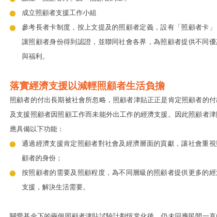
成立照顧者支援工作小組
參考長者卡制度，按上文提及的照顧者定義，設有「照顧者卡」
讓照顧者身份得到認證，並聯同社會各界，為照顧者提供不同優
與福利。
落實經濟支援以減輕照顧者生活負擔
照顧者的付出長期被社會所忽略，照顧者津貼正正是肯定照顧者的付
及支援照顧者因照顧工作而未能外出工作的經濟支援。因此照顧者津
應具備以下功能：
通過經濟支援肯定照顧者對社會及經濟層面的貢獻，讓社會重視
顧者的身份；
按照顧者的需要及照顧程度，為不同層級的照顧者提供更多的經
支援，解決生活需要。
關愛基金下的兩個照顧者津貼試驗計劃恆常化後，仍未回應民間一直