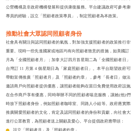
公營機構及非政府機構發展和提供康復服務。平台建議政府可參考康
專員的經驗，設立「照顧者政策專員」，制定照顧者為本政策。
推動社會大眾認同照顧者身份
社會具有關注與認同照顧者的氣氛，對加強支援照顧者的政策推行非
重要。現時一些先進國家或地區均有向照顧者致意的措施，如美國訂 1
月為「全國照顧者月」；加拿大訂四月首星期二為「全國照顧者日」
台灣訂 11 月第 4 個星期日為「家庭照顧者日」。本平台期望政府可
帶動宣傳推廣「照顧者月」及「照顧者約章」，參考「長者日」做法
邀請商戶向照顧者提供優惠，讓照顧者能夠在當日免費使用政府設施
在合作商戶享有優惠，同時舉辦不同的照顧者喘息服務，讓她(他)們
時放下照顧者身份，例如照顧者咖啡室、同路人小組等。政府應實際
推廣關愛照顧者的文化，肯定及認同照顧者的身份和貢獻，向社會大
進行公眾教育，為照顧者送上關顧及愛心。平台提倡政府應帶頭：
設立「照顧者月」及「照顧者約章」