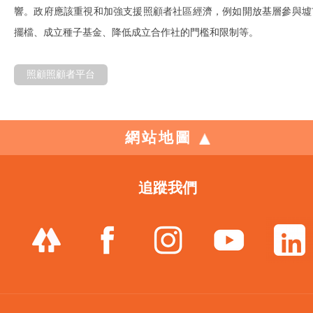
響。政府應該重視和加強支援照顧者社區經濟，例如開放基層參與墟
擺檔、成立種子基金、降低成立合作社的門檻和限制等。
照顧照顧者平台
網站地圖
追蹤我們