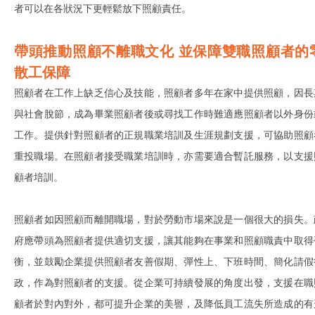
者可以在各狀況下更輕鬆放下照顧責任。
帶頭推動照顧不離職文化 並保障雙職照顧者的
散工保障
照顧者在工作上缺乏信心及技能，照顧者多年在家中提供照顧，因長
與社會脫節，成為畢業照顧者後或尋找工作時難適應照顧者以外身份
工作。提供針對照顧者的正規職業培訓及生涯規劃支援，可協助照顧
重投職場。在照顧者接受職業培訓時，亦需要適合暫託服務，以支援
顧者培訓。
照顧者如因照顧而離開職場，對於勞動市場來說是一個很大的損失。
府應帶頭為照顧者提供適切支援，讓其能夠在事業和照顧職責中取得
衡，並鼓勵企業提供照顧者友善假期、彈性上、下班時間、簡化請假
政，作為對照顧者的支援。從企業可持續發展的角度出發，支援在職
顧者於對內對外，都可提升企業的美譽，及降低員工流失所造成的有