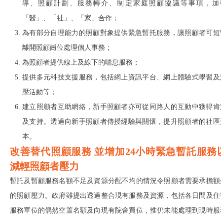
導、照顧計劃、服務轉介、制定家庭照顧協議等事項，加
「醫」、「社」、「家」合作；
為有部分自理能力的照顧對象提供緊急暫托服務，讓照顧者可短
離開照顧崗位處理個人事務；
為照顧者提供線上及線下的喘息服務；
提供多元科技支援服務，包括網上資訊平台、網上體驗式學習及
壓活動等；
建立照顧者互助網絡，新手照顧者亦可從同路人的互動中獲得肯
及支持。透過向新手照顧者傳授經驗與關懷，提升照顧者的社區
本。
改善替代照顧服務 並增加24小時緊急暫託服務
減輕照顧者壓力
暫託及暫顧服務名額不足及資源分配不均的情況令照顧者需要承擔額
的照顧壓力。政府雖提出透過整合現有服務及資源，包括各日間及住
服務單位的偶然空置名額及向現有院舍買位，惟仍未能處理到現時服