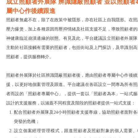
成立照顧者外展隊 辨識隱蔽照顧者 並以照顧者
屬中心作後續跟進
照顧者無處不在，除了在政策中被隱形，亦在社區上自我隱形。在照
壓力爆煲，加上各種原因而壓抑情緒及社區支援不足，導致照顧者的
神健康臨近崩潰邊緣的狀態。有見及此，平台建議設立照顧者外展隊
主動於社區接觸有需要的照顧者，包括街站及上門探訪，及早識別高
照顧者，提供服務轉介。
照顧者外展隊於社區辨識隱蔽照顧者後，應由照顧者專屬中心作後續
援，以更好地個案管理及跟進。平台建議在各區設立一間專為所有照
者而設的「照顧者專屬中心」，提供一套以「照顧者為本」一站式服
設計的支援服務，以涵蓋不同程度及階段的照顧者提供一站式支援：
配合照顧者外展隊及24小時照顧者支援專線，協助照顧者面對各
突發的危機；
設立個案經理管理模式，跟進照顧者及照顧對象的個人需要、