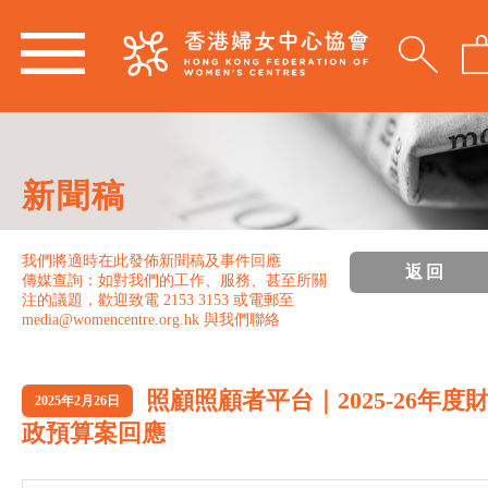
新聞稿
我們將適時在此發佈新聞稿及事件回應
返回
傳媒查詢：如對我們的工作、服務、甚至所關
注的議題，歡迎致電 2153 3153 或電郵至
media@womencentre.org.hk 與我們聯絡
照顧照顧者平台｜2025-26年度
2025年2月26日
政預算案回應