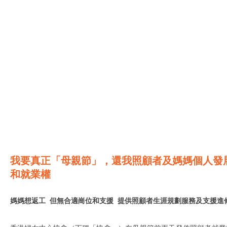
我要真正「母親節」，還我照顧者及媽媽個人發
和就業權
媽媽想返工 但無合適崗位和支援
提供照顧者生涯規劃服務及支援進