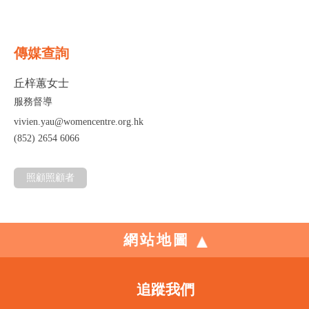
傳媒查詢
丘梓蕙女士
服務督導
vivien.yau@womencentre.org.hk
(852) 2654 6066
照顧照顧者
網站地圖
追蹤我們