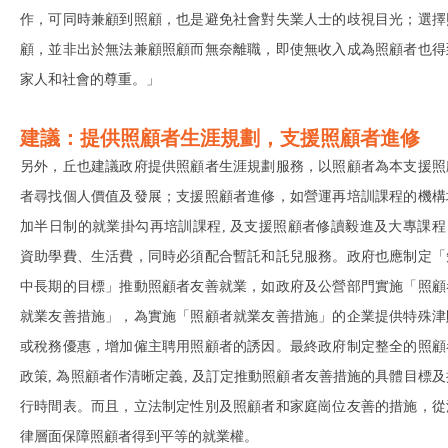
作，可同時兼顧到照顧，也是避免社會對失業人士的歧視目光；選擇
顧，並非出於無法兼顧照顧而無奈離職，即使無收入成為照顧者也得
家人和社會的尊重。」
建議：提供照顧者生涯規劃，支援照顧者進修
另外，丘也建議政府提供照顧者生涯規劃服務，以照顧者為本支援照
者尋找個人價值及發展；支援照顧者進修，如營運再培訓課程的機構
加半日制的就業掛勾再培訓課程, 及支援照顧者修讀毅進及大專課程
資助學費、生活費，同時必須配合暫託和託兒服務。政府也應制定「
中長期的目標」推動照顧者友善就業，如政府及公營部門實施「照顧
就業友善措施」，為實施「照顧者就業友善措施」的企業提供特殊津
或稅務優惠，增加僱主聘用照顧者的誘因。最終政府制定整全的照顧
政策, 為照顧者作清晰定義, 及訂定推動照顧者友善措施的具體目標及
行時間表。而且，立法制定性別及照顧者和家庭崗位友善的措施，從
律層面保障照顧者得到平等的就業權。