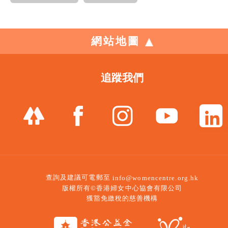
網站地圖
追蹤我們
查詢及建議可電郵至
info@womencentre.org.hk
版權所有©香港婦女中心協會有限公司
獲豁免繳稅的慈善機構