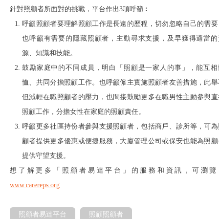
針對照顧者所面對的挑戰，平台作出3項呼籲︰
呼籲照顧者要理解照顧工作是長遠的歷程，切勿忽略自己的需要
也呼籲有需要的隱藏照顧者，主動尋求支援，及早獲得適當的
源、知識和技能。
鼓勵家庭中的不同成員，明白「照顧是一家人的事」，能互相
恤、共同分擔照顧工作。也呼籲僱主實施照顧者友善措施，此舉
但減輕在職照顧者的壓力，也間接鼓勵更多在職男性主動參與直
照顧工作，分擔女性在家庭的照顧責任。
呼籲更多社區持份者參與支援照顧者，包括商戶、診所等，可為
顧者提供更多優惠或便捷服務，大廈管理公司或保安也能為照顧
提供守望支援。
想了解更多「照顧者易達平台」的服務和資訊，可瀏覽
www.carereps.org
照顧者易達平台
照顧照顧者