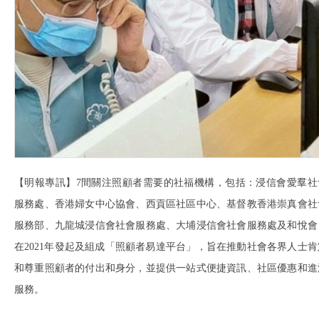
【明報專訊】7間關注照顧者需要的社福機構，包括：浸信會愛羣社
服務處、香港婦女中心協會、西貢區社區中心、基督教香港崇真會社
服務部、九龍城浸信會社會服務處、大埔浸信會社會服務處及和悅會
在2021年發起及組成「照顧者易達平台」，旨在推動社會各界人士肯
和尊重照顧者的付出和身分，並提供一站式便捷資訊、社區優惠和進
服務。