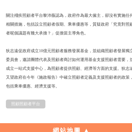
關注殘疾照顧者平台黎沛薇認為，政府作為最大僱主，卻沒有實施任
相關措施，包括設立照顧者假期、乘車優惠等，質疑政府「究竟對照
者呢個議題有幾大承擔？」促擔當主導角色。
狄志遠促政府成立10億元照顧者服務發展基金，並組織照顧者發展獨
委員會，邀請團體代表及照顧者商討如何運用基金支援照顧者需要，
成立一站式支援中心，為照顧者提供照顧、經濟等方面的支援。狄志
又望政府在今年《施政報告》中確立照顧者定義及支援照顧者的政策
包括乘車優惠、經濟支援等。
照顧照顧者平台
網站地圖