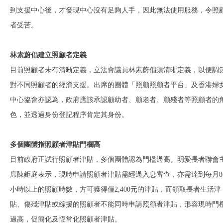
到支援中心後，才發現中心沒有足夠人手，因此無法使用服務，令照
者受苦。
林素蔚倡建立照顧者定義
目前照顧者未有清晰定義，立法會議員林素蔚倡須清晰定義，以便調
對不同照顧者的經濟支援。出席的團體「照顧照顧者平台」及香港婦
中心協會亦認為，政府應該承認顧幼者、顧老者、顧殘者等照顧者的
色，並透過身份登記程序肯定其身份。
多個團體指照顧者津貼門欄高
目前政府正試行照顧者津貼，多個團體認為門檻過高。明愛長者聯會
席陳鉅庭表示，現時申請照顧者津貼需經過入息審查，亦需達到每月8
小時以上的照顧時數，方可獲得僅2,400元的津貼，而領取長者生活津
貼、傷殘津貼或綜援的照顧者不能同時申請照顧者津貼，形容現時門
過高，促簡化及恆常化照顧者津貼。