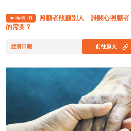
照顧者照顧別人 誰關心照顧者
2020年9月11日
的需要？
經濟日報
前往原文