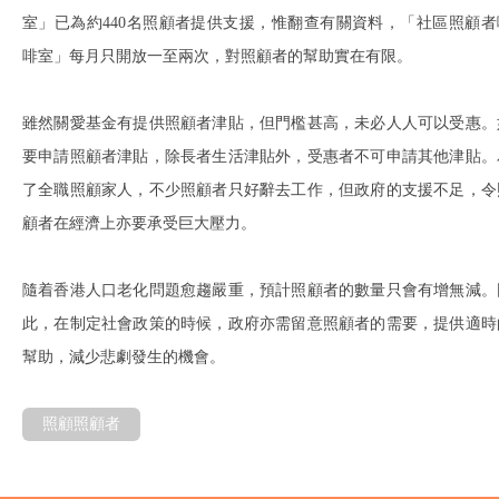
室」已為約440名照顧者提供支援，惟翻查有關資料，「社區照顧者
啡室」每月只開放一至兩次，對照顧者的幫助實在有限。
雖然關愛基金有提供照顧者津貼，但門檻甚高，未必人人可以受惠。
要申請照顧者津貼，除長者生活津貼外，受惠者不可申請其他津貼。
了全職照顧家人，不少照顧者只好辭去工作，但政府的支援不足，令
顧者在經濟上亦要承受巨大壓力。
隨着香港人口老化問題愈趨嚴重，預計照顧者的數量只會有增無減。
此，在制定社會政策的時候，政府亦需留意照顧者的需要，提供適時
幫助，減少悲劇發生的機會。
照顧照顧者