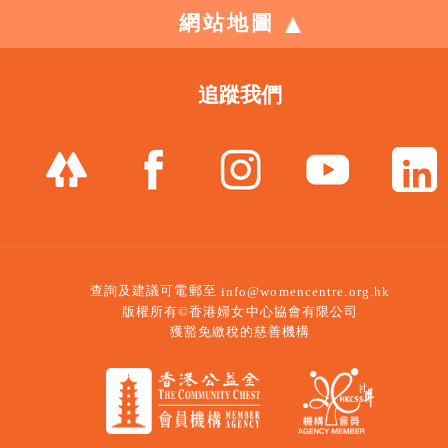
網站地圖
追蹤我們
查詢及建議可電郵至
info@womencentre.org.hk
版權所有©香港婦女中心協會有限公司
獲豁免繳稅的慈善機構