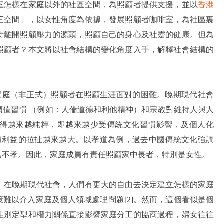
室怎樣在家庭以外的社區空間，為照顧者提供支援，並以
香港
三空間」，以女性角度為依據，發展照顧者咖啡室，為社區裏
時離開照顧壓力的源頭，照顧自己的身心及社靈的健康。但為
照顧者？本文將以社會結構的變化角度入手，解釋社會結構的
的處境增加了家庭（非正式）照顧者在照顧生涯面對的困難。晚期現代社會
價值習慣 （例如：人倫道德和利他精神）和宗教對維持人與人
得越來越純粹，即越來越少受傳統文化習慣影響，及個人化
感受跟家庭整體利益的拉扯越來越大。以孝道為例，過去中國傳統文化強調
為不孝。因此，家庭成員有責任照顧家中長者，特別是女性。
，在晚期現代社會，人們有更大的自由去決定建立怎樣的家庭
難以介入家庭及個人領域處理問題[2]。然而，這個看似是個
性別定型和權力關係直接影響家庭分工的協商過程，婦女往往