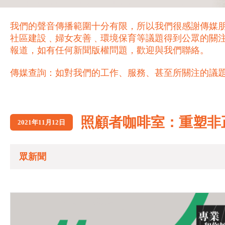
我們的聲音傳播範圍十分有限，所以我們很感謝傳媒
社區建設﹑婦女友善﹑環境保育等議題得到公眾的關
報道，如有任何新聞版權問題，歡迎與我們聯絡。
傳媒查詢：如對我們的工作、服務、甚至所關注的議題，歡迎致電 21
照顧者咖啡室：重塑非
2021年11月12日
眾新聞