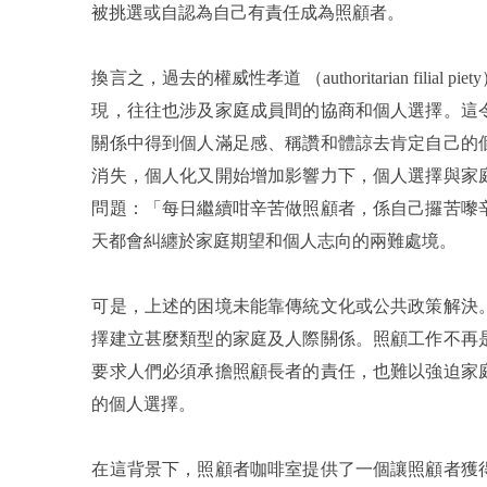
被挑選或自認為自己有責任成為照顧者。
換言之，過去的權威性孝道 （authoritarian fi
現，往往也涉及家庭成員間的協商和個人選擇。這
關係中得到個人滿足感、稱讚和體諒去肯定自己的
消失，個人化又開始增加影響力下，個人選擇與家
問題：「每日繼續咁辛苦做照顧者，係自己攞苦嚟
天都會糾纏於家庭期望和個人志向的兩難處境。
可是，上述的困境未能靠傳統文化或公共政策解決
擇建立甚麼類型的家庭及人際關係。照顧工作不再
要求人們必須承擔照顧長者的責任，也難以強迫家
的個人選擇。
在這背景下，照顧者咖啡室提供了一個讓照顧者獲