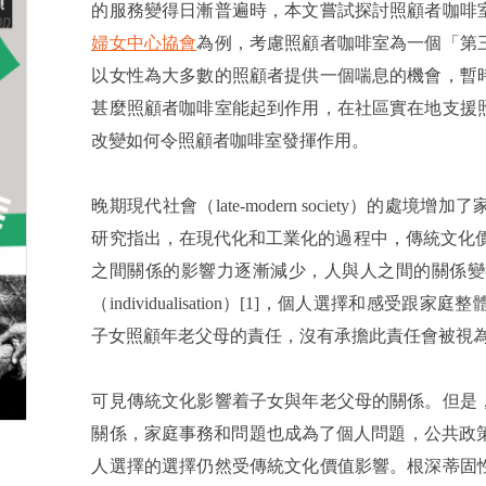
的服務變得日漸普遍時，本文嘗試探討照顧者咖啡
婦女中心協會
為例，考慮照顧者咖啡室為一個「第
以女性為大多數的照顧者提供一個喘息的機會，暫
甚麼照顧者咖啡室能起到作用，在社區實在地支援
改變如何令照顧者咖啡室發揮作用。
晚期現代社會（late-modern society）
研究指出，在現代化和工業化的過程中，傳統文化
之間關係的影響力逐漸減少，人與人之間的關係變
（individualisation）[1]，個人選擇和
子女照顧年老父母的責任，沒有承擔此責任會被視
可見傳統文化影響着子女與年老父母的關係。但是
關係，家庭事務和問題也成為了個人問題，公共政策
人選擇的選擇仍然受傳統文化價值影響。根深蒂固