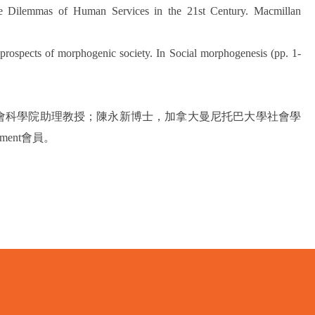
he Dilemmas of Human Services in the 21st Century. Macmillan
prospects of morphogenic society. In Social morphogenesis (pp. 1-
會科學院助理教授；陳永新博士，加拿大曼尼托巴大學社會學
elopment會員。