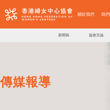
關於我們
我們
新聞稿
協會言論
傳媒報導