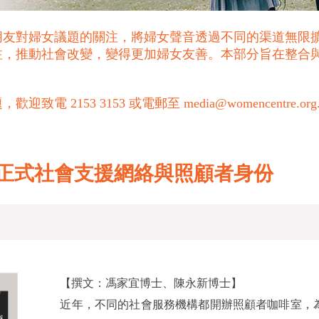
朋友對婦女議題的關注，將婦女聲音透過不同的渠道無限
注，推動社會改變，變得更加婦女友善。本部分旨在整合
53 3153 或電郵至 media@womencentre.org
正式社會支援網絡與照顧者身份
【撰文：馮家宜博士、陳永新博士】
近年，不同的社會服務機構都開辦照顧者咖啡室，