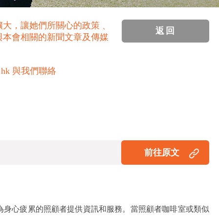
擴大，讓她們所關心的政策﹑
返回
與本會相關的新聞文章及傳媒
.hk 與我們聯絡
前往原文
為身心疲累的照顧者提供資訊和服務。當照顧者咖啡室或類似