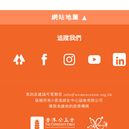
網站地圖
追蹤我們
查詢及建議可電郵至
info@womencentre.org.hk
版權所有©香港婦女中心協會有限公司
獲豁免繳稅的慈善機構