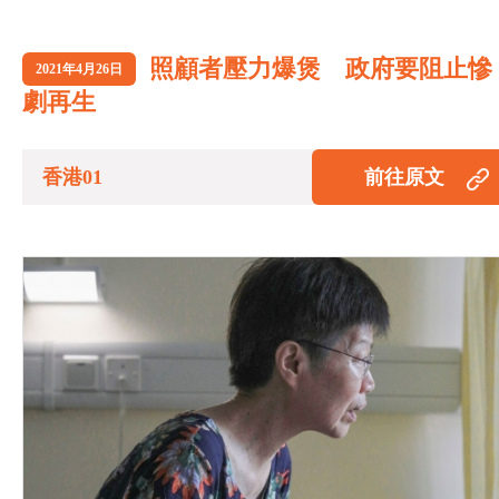
照顧者壓力爆煲 政府要阻止慘
2021年4月26日
劇再生
香港01
前往原文