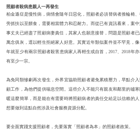
照顧者殺病患親人一再發生
柏金遜症是慢性病，病情會隨年日惡化，照顧者必須替病者推輪椅、
旁抓扶以至餵食，需要相當體力和忍耐力。而從已有資訊看來，案中
事丈夫已經盡了照顧病妻責任，其家人也願意接替，問題是照顧者已
萬念俱灰，逕以輕生拒絕家人好意。其實近年類似案件並不罕見，像
年就至少有兩宗照顧者殺害患病家人再輕生或自首，2017、2018年亦
有至少一宗。
為免同類慘劇再次發生，外界宜協助照顧者避免累積壓力，早點介入
顧工作，為他們提供喘息空間。這些介入不能只有親友和鄰里的噓寒
暖這麼簡單，而是能在有需要時將照顧病者的責任交給足以信賴的人
想要做到這點自然涉及社會服務資源分配。
要全面實踐支援照顧者，先要落實「照顧者為本」的照顧者政策。