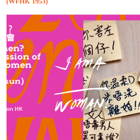
(WFHK 1953)