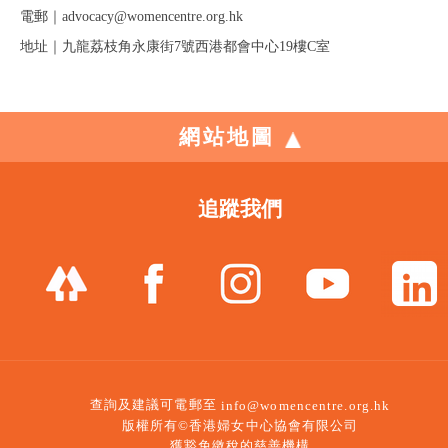
電郵｜advocacy@womencentre.org.hk
地址｜九龍荔枝角永康街7號西港都會中心19樓C室
網站地圖
追蹤我們
查詢及建議可電郵至
info@womencentre.org.hk
版權所有©香港婦女中心協會有限公司
獲豁免繳稅的慈善機構