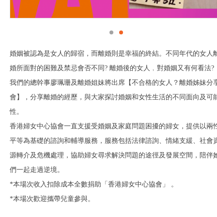
婚姻被認為是女人的歸宿，而離婚則是幸福的終結。不同年代的女人
婚所面對的困難及禁忌會否不同? 離婚後的女人﹐對婚姻又有何看法?
我們的總幹事廖珮珊及離婚姐妹將出席【不合格的女人？離婚姊妹分
會】，分享離婚的經歷，與大家探討婚姻和女性生活的不同面向及可
性。
香港婦女中心協會一直支援受婚姻及家庭問題困擾的婦女，提供以兩
平等為基礎的諮詢和輔導服務，服務包括法律諮詢、情緒支緩、社會
源轉介及危機處理，協助婦女尋求解決問題的途徑及發展空間，陪伴
們一起走過逆境。
*本場次收入扣除成本全數捐助「香港婦女中心協會」 。
*本場次歡迎攜帶兒童參與。