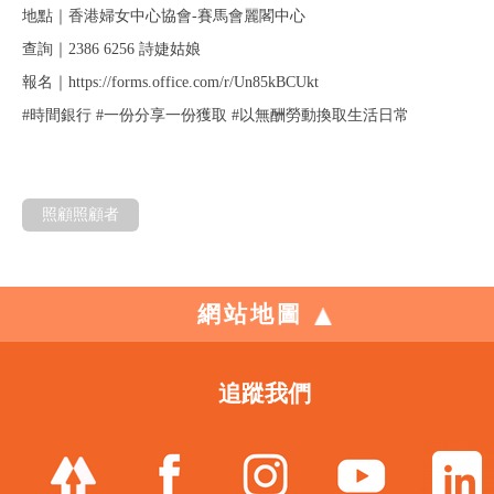
地點｜香港婦女中心協會-賽馬會麗閣中心
查詢｜2386 6256 詩婕姑娘
報名｜https://forms.office.com/r/Un85kBCUkt
#時間銀行 #一份分享一份獲取 #以無酬勞動換取生活日常
照顧照顧者
網站地圖
追蹤我們