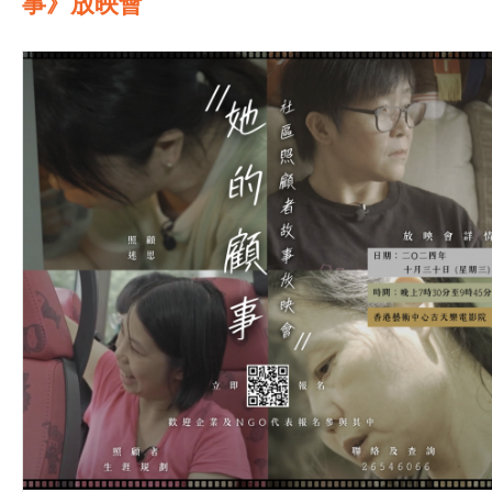
事》放映會