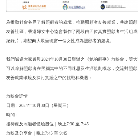
為推動社會各界了解照顧者的處境，推動照顧者友善就業，共建照顧
友善社區，香港婦女中心協會製作了兩段由四位真實照顧者生活組成
紀錄片，期望向大眾呈現當一個女性成為照顧者的處境。
我們誠邀大家參與2024年10月30日舉辦之《她的顧事》放映會，讓大
可以瞭解照顧者在照顧當中的不同迷思及生涯規劃概念，交流對照顧
友善就業環境及探討實踐之中的挑戰和機遇：
放映會詳情
日期：2024年10月30日（星期三）
時間：
接待處及照顧者體驗攤位｜晚上7:30 至 7:45
放映及分享會｜晚上7:45 至 9:45