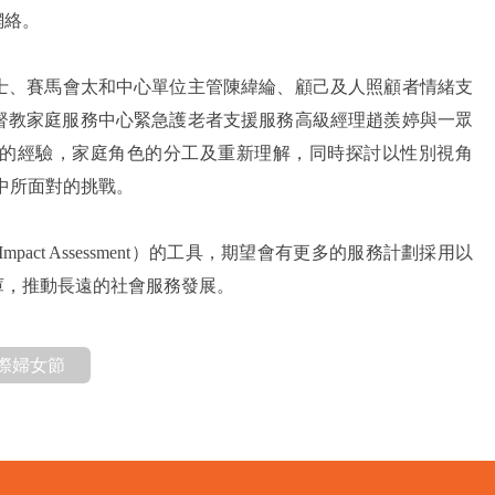
網絡。
士、賽馬會太和中心單位主管陳緯綸、顧己及人照顧者情緒支
基督教家庭服務中心
緊急護老者支援服務高級經理趙羨婷與一眾
的經驗，家庭角色的分工及重新理解，同時探討以性別視角
以及當中所面對的挑戰。
r Impact Assessment）的工具，期望會有更多的服務計劃採用以
庫，推動長遠的社會服務發展。
際婦女節