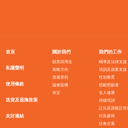
首頁
關於我們
我們的工作
願景與理念
輔導及法律支援
私隱聲明
策略方向
培訓及就業支援
發展里程
性別教育
使用條款
協會架構
照顧照顧者
肯定
全人健康
送貨及退換政策
持續培訓
託兒及課餘託管
友好連結
社區參與
社會企業