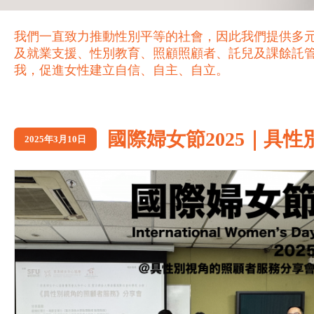
我們一直致力推動性別平等的社會，因此我們提供多
及就業支援、性別教育、照顧照顧者、託兒及課餘託
我，促進女性建立自信、自主、自立。
國際婦女節2025｜具
2025年3月10日