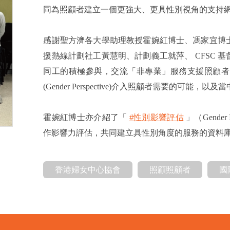
同為照顧者建立一個更強大、更具性別視角的支持
感謝聖方濟各大學助理教授霍婉紅博士、馮家宜博
援熱線計劃社工黃慧明、計劃義工就萍、
CFSC 
同工的積極參與，交流「非專業」服務支援照顧者
(Gender Perspective)介入照顧者需要的可能，
霍婉紅博士亦介紹了「
#性別影響評估
」（Gende
作影響力評估，共同建立具性別角度的服務的資料
香港婦女中心協會
照顧照顧者
國