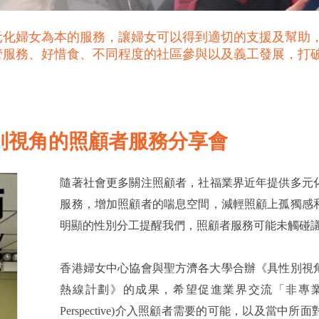
元化婦女為本的服務，讓婦女可以得到適切的支援及幫助
管服務、好惜食、不同程度的社區參與以及義工發展，打
性別視角的照顧者服務分享會
隨著社會更多關注照顧者，社福業界近年提供多元
服務，增加照顧者的喘息空間，減輕照顧上孤獨感
明顯的性別分工提醒我們，照顧者服務可能未觸碰
香港婦女中心協會與聖方濟各大學合辦《具性別視角
熱線計劃》的成果，希望促進業界交流「非專業」
Perspective)介入照顧者需要的可能，以及