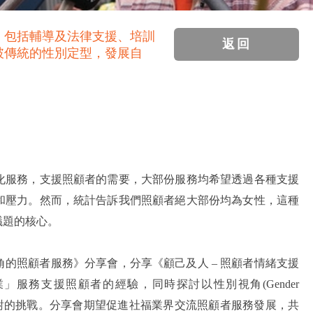
，包括輔導及法律支援、培訓
返回
破傳統的性別定型，發展自
化服務，支援照顧者的需要，大部份服務均希望透過各種支援
和壓力。然而，統計告訴我們照顧者絕大部份均為女性，這種
議題的核心。
的照顧者服務》分享會，分享《顧己及人 – 照顧者情緒支援
服務支援照顧者的經驗，同時探討以性別視角(Gender
當中所面對的挑戰。分享會期望促進社福業界交流照顧者服務發展，共