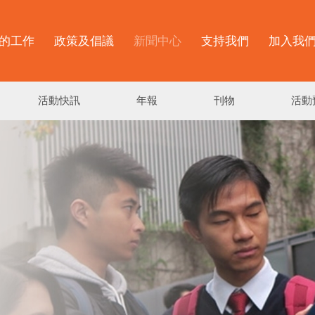
的工作
政策及倡議
新聞中心
支持我們
加入我
活動快訊
年報
刊物
活動