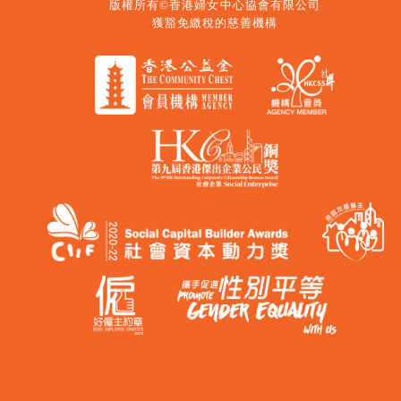
版權所有©香港婦女中心協會有限公司
獲豁免繳稅的慈善機構