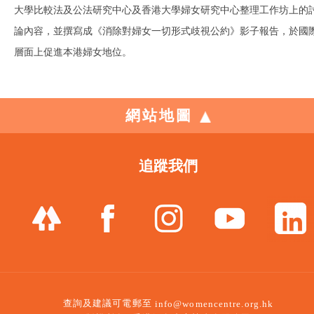
大學比較法及公法研究中心及香港大學婦女研究中心整理工作坊上的
論內容，並撰寫成《消除對婦女一切形式歧視公約》影子報告，於國
層面上促進本港婦女地位。
網站地圖
追蹤我們
查詢及建議可電郵至
info@womencentre.org.hk