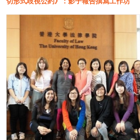
切形式歧視公約》：影子報告撰寫工作坊