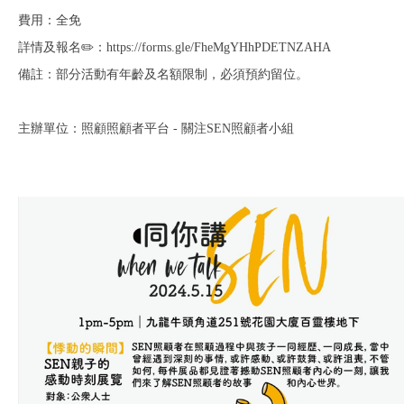
費用：全免
詳情及報名✏️：https://forms.gle/FheMgYHhPDETNZAHA
備註：部分活動有年齡及名額限制，必須預約留位。
主辦單位：照顧照顧者平台 - 關注SEN照顧者小組