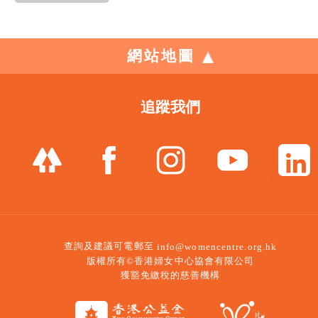
網站地圖
追蹤我們
查詢及建議可電郵至
info@womencentre.org.hk
版權所有©香港婦女中心協會有限公司
獲豁免繳稅的慈善機構