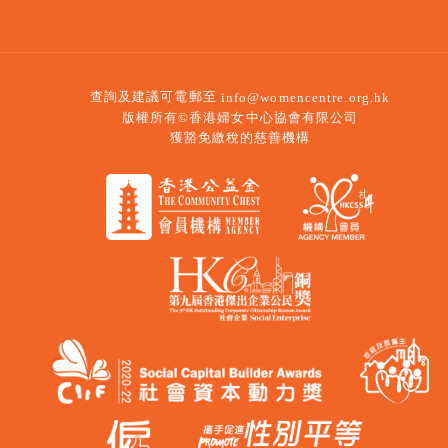
查詢及建議可電郵至
info@womencentre.org.hk
版權所有©香港婦女中心協會有限公司
獲豁免繳稅的慈善機構