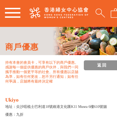
商戶優惠
持有本會的會員卡，可享有以下的商戶優惠。
返回
感謝每一個提供優惠的商戶伙伴，與我們一同
攜手推動一個更平等的社會。所有優惠以店舖
為準，如有任何更改，恕不另行通知；如有任
何爭議，店舖將有最終決定權
Ukiyo
地址：尖沙咀梳士巴利道18號維港文化匯K11 Musea 6樓610號舖
優惠：九折