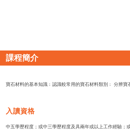
課程簡介
寶石材料的基本知識﹔認識較常用的寶石材料類別﹔ 分辨寶
入讀資格
中五學歷程度；或中三學歷程度及具兩年或以上工作經驗；或