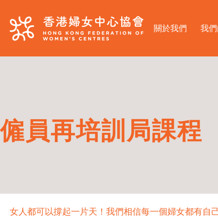
關於我們
我們
僱員再培訓局課程
女人都可以撐起一片天！我們相信每一個婦女都有自