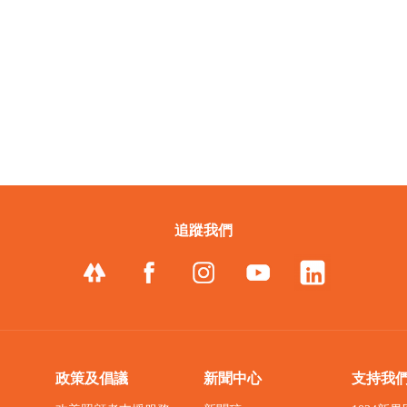
追蹤我們
政策及倡議
新聞中心
支持我