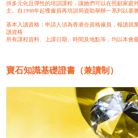
供多元化且彈性的培訓課程，讓她們可以在照顧家庭
主。自1998年起獲僱員再培訓局資助舉辦一系列以
基本入讀資格：申請人須為香港合資格僱員，報讀就業
讀資格
所有課程資料、上課日期、時間及地點等，均以本會
寶石知識基礎證書（兼讀制）