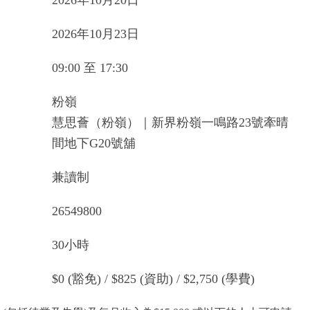
2026年10月20日
2026年10月23日
09:00 至 17:30
粉嶺
慧思薈（粉嶺）｜新界粉嶺一鳴路23號牽晴
間地下G20號舖
兼讀制
26549800
30小時
$0 (豁免) / $825 (資助) / $2,750 (學費)