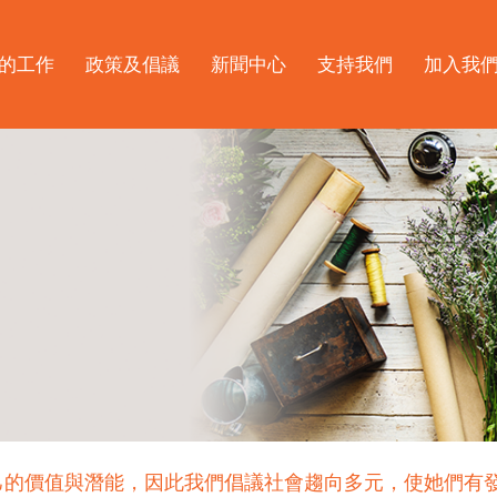
的工作
政策及倡議
新聞中心
支持我們
加入我
己的價值與潛能，因此我們倡議社會趨向多元，使她們有