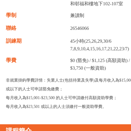
和邨福和樓地下102-107室
學制
兼讀制
聯絡
26546066
訓練期
45小時(25,26,29,30/6
7,8,9,10,4,15,16,17,21,22,23/7)
學費
$0 (豁免) / $1,125 (高額資助) /
$3,750 (一般資助)
非就業掛鈎學費詳情：失業人士(包括待業及失學)及每月收入為$15,00
或以下的人士可申請豁免繳費；
每月收入為$15,001-$23,500 的人士可申請繳付高額資助學費；
每月收入為$23,501 或以上的人士須繳付一般資助學費。
課程簡介