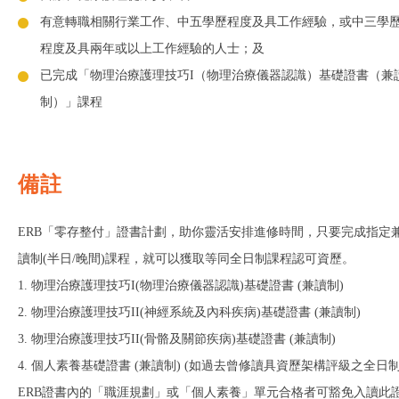
有意轉職相關行業工作、中五學歷程度及具工作經驗，或中三學
程度及具兩年或以上工作經驗的人士；及
已完成「物理治療護理技巧I（物理治療儀器認識）基礎證書（兼
制）」課程
備註
ERB「零存整付」證書計劃，助你靈活安排進修時間，只要完成指定
讀制(半日/晚間)課程，就可以獲取等同全日制課程認可資歷。
1. 物理治療護理技巧I(物理治療儀器認識)基礎證書 (兼讀制)
2. 物理治療護理技巧II(神經系統及內科疾病)基礎證書 (兼讀制)
3. 物理治療護理技巧II(骨骼及關節疾病)基礎證書 (兼讀制)
4. 個人素養基礎證書 (兼讀制) (如過去曾修讀具資歷架構評級之全日
ERB證書內的「職涯規劃」或「個人素養」單元合格者可豁免入讀此