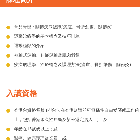
常見骨骼 / 關節疾病認識(痛症、骨折創傷、關節炎)
運動治療學的基本概念及技巧訓練
運動種類的介紹
被動式運動、伸展運動及肌肉鍛鍊
疾病病理學、治療概念及護理方法(痛症、骨折創傷、關節炎)
入讀資格
香港合資格僱員 (即合法在香港居留並可無條件自由受僱或工作的
士，包括香港永久性居民及新來港定居人士)；及
年齡在15歲或以上；及
醫療、健康護理從業員；或