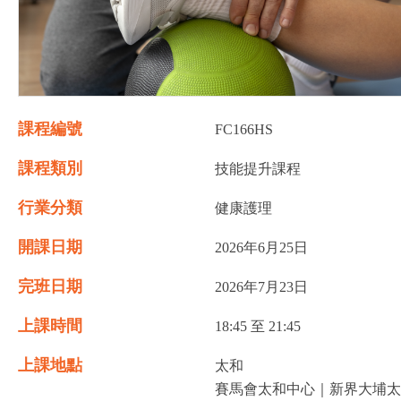
課程編號
FC166HS
課程類別
技能提升課程
行業分類
健康護理
開課日期
2026年6月25日
完班日期
2026年7月23日
上課時間
18:45 至 21:45
上課地點
太和
賽馬會太和中心｜新界大埔太