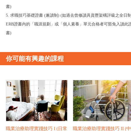
書)
5. 求職技巧基礎證書 (兼讀制) (如過去曾修讀具資歷架構評級之全日
ERB證書內的「職涯規劃」或「個人素養」單元合格者可豁免入讀此
書)
你可能有興趣的課程
職業治療助理實踐技巧 I (日常
職業治療助理實踐技巧 II (中