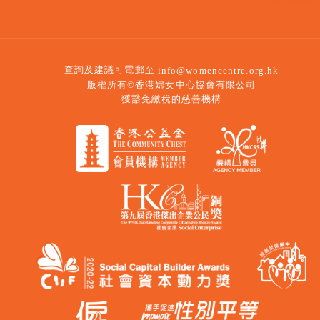
查詢及建議可電郵至
info@womencentre.org.hk
版權所有©香港婦女中心協會有限公司
獲豁免繳稅的慈善機構