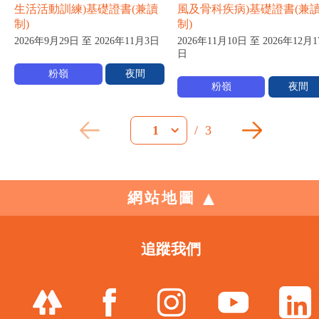
生活活動訓練)基礎證書(兼讀
風及骨科疾病)基礎證書(兼
制)
制)
2026年9月29日 至 2026年11月3日
2026年11月10日 至 2026年12月1
日
粉嶺
夜間
粉嶺
夜間
/
3
1
網站地圖
追蹤我們