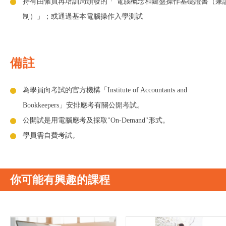
持有由僱員再培訓局頒發的「 電腦概念和鍵盤操作基礎證書（兼
制）」；或通過基本電腦操作入學測試
備註
為學員向考試的官方機構「Institute of Accountants and
Bookkeepers」安排應考有關公開考試。
公開試是用電腦應考及採取"On-Demand"形式。
學員需自費考試。
你可能有興趣的課程