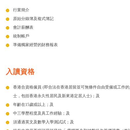
行業簡介
原始分錄簿及複式簿記
會計薪酬表
統制帳戶
準備獨家經營的財務報表
入讀資格
香港合資格僱員 (即合法在香港居留並可無條件自由受僱或工作的
士，包括香港永久性居民及新來港定居人士)；及
年齡在15歲或以上；及
中三學歷程度及具工作經驗；及
須通過英文及數學入學測試試；及