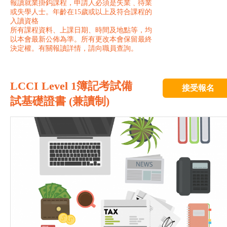
報讀就業掛鈎課程，申請人必須是失業﹑待業
或失學人士。年齡在15歲或以上及符合課程的
入讀資格
所有課程資料、上課日期、時間及地點等，均
以本會最新公佈為準。所有更改本會保留最終
決定權。有關報讀詳情，請向職員查詢。
LCCI Level 1簿記考試備
接受報名
試基礎證書 (兼讀制)