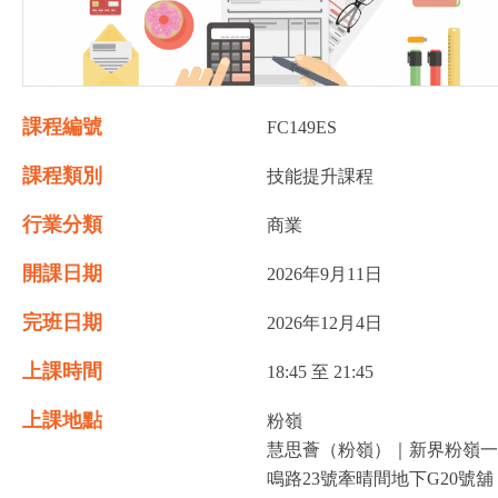
課程編號
FC149ES
課程類別
技能提升課程
行業分類
商業
開課日期
2026年9月11日
完班日期
2026年12月4日
上課時間
18:45 至 21:45
上課地點
粉嶺
慧思薈（粉嶺）｜新界粉嶺一
鳴路23號牽晴間地下G20號舖