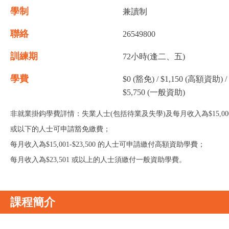
學制
兼讀制
聯絡
26549800
訓練期
72小時(逢二、五)
學費
$0 (豁免) / $1,150 (高額資助) /
$5,750 (一般資助)
非就業掛鈎學費詳情：失業人士(包括待業及失學)及每月收入為$15,00
或以下的人士可申請豁免繳費；
每月收入為$15,001-$23,500 的人士可申請繳付高額資助學費；
每月收入為$23,501 或以上的人士須繳付一般資助學費。
課程簡介