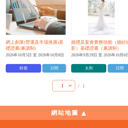
網上創業(營運及市場推廣)基
婚禮及宴會實務技能（婚紗
礎證書(兼讀制)
影）基礎證書（兼讀制）
2026年10月5日 至 2026年10月8日
2026年9月29日 至 2026年10月6
粉嶺
日間
太和
日間
/
1
1
網站地圖