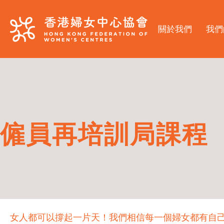
關於我們
我們
僱員再培訓局課程
女人都可以撐起一片天！我們相信每一個婦女都有自