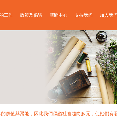
的工作
政策及倡議
新聞中心
支持我們
加入我
己的價值與潛能，因此我們倡議社會趨向多元，使她們有