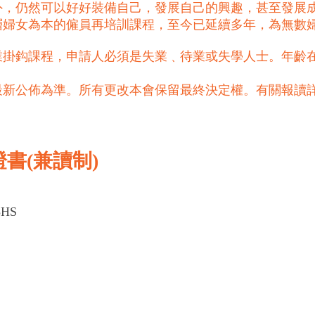
外，仍然可以好好裝備自己，發展自己的興趣，甚至發展
基層婦女為本的僱員再培訓課程，至今已延續多年，為無數
掛鈎課程，申請人必須是失業﹑待業或失學人士。年齡在
最新公佈為準。所有更改本會保留最終決定權。有關報讀
書(兼讀制)
8HS