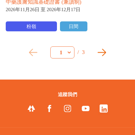
中藥護膚知識基礎證書 (兼讀制)
2026年11月26日 至 2026年12月17日
粉嶺
日間
/
3
1
追蹤我們