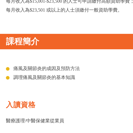
每月收入為$15,001-$23,500 的人士可申請繳付高額資助學費
每月收入為$23,501 或以上的人士須繳付一般資助學費。
課程簡介
痛風及關節炎的成因及預防方法
調理痛風及關節炎的基本知識
入讀資格
醫療護理/中醫保健業從業員