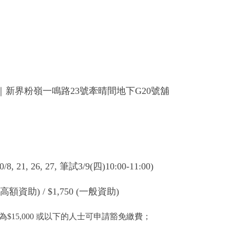
新界粉嶺一鳴路23號牽晴間地下G20號舖
, 21, 26, 27, 筆試3/9(四)10:00-11:00)
5 (高額資助) / $1,750 (一般資助)
15,000 或以下的人士可申請豁免繳費；