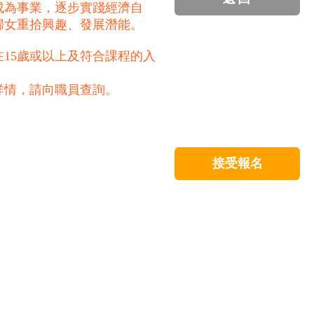
成為事業，逐步實踐經濟自
婦女重拾興趣、發展潛能。
15歲或以上及符合課程的入
詳情，請向職員查詢。
接受報名