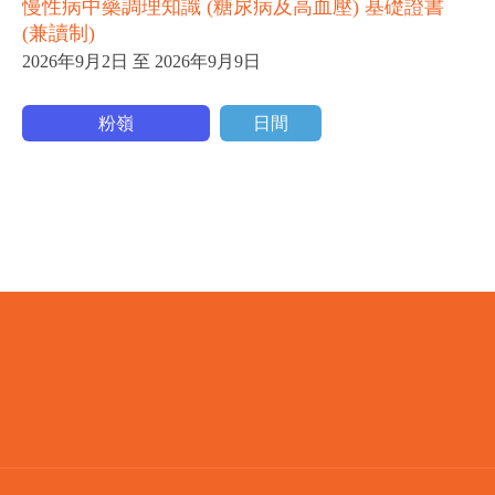
慢性病中藥調理知識 (糖尿病及高血壓) 基礎證書
(兼讀制)
2026年9月2日 至 2026年9月9日
粉嶺
日間