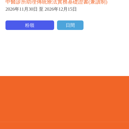
中醫診所助理傳統療法實務基礎證書(兼讀制)
中
2026年11月30日 至 2026年12月15日
20
粉嶺
日間