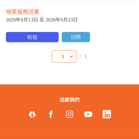
物業服務證書
2026年8月13日 至 2026年9月23日
粉嶺
日間
/
1
1
追蹤我們