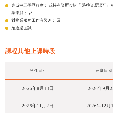
完成中五學歷程度； 或持有資歷架構「 過往資歷認可」
業學員； 及
對物業服務工作有興趣； 及
須通過面試
課程其他上課時段
開課日期
完班日期
2026年8月13日
2026年9月
2026年11月2日
2026年12月