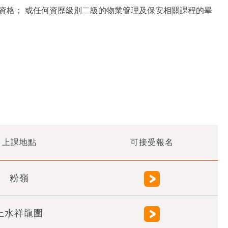
歷資格； 或任何資歷級別二級的物業管理及保安相關課程的畢
上課地點
可接受報名
粉嶺
上水祥龍圍