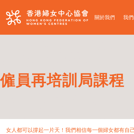
關於我們
我們
僱員再培訓局課程
女人都可以撐起一片天！我們相信每一個婦女都有自