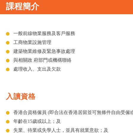
課程簡介
一般前線物業服務及客戶服務
工商物業設施管理
建築物業維修及緊急事故處理
與相關政 府部門或機構聯絡
處理收入、支出及欠款
入讀資格
香港合資格僱員 (即合法在香港居留並可無條件自由受僱
年齡在15歲或以上；及
失業、待業或失學人士，並具有就業意欲；及