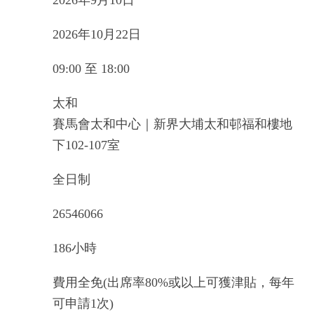
2026年9月10日
2026年10月22日
09:00 至 18:00
太和
賽馬會太和中心｜新界大埔太和邨福和樓地
下102-107室
全日制
26546066
186小時
費用全免(出席率80%或以上可獲津貼，每年
可申請1次)