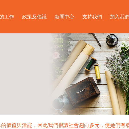
的工作
政策及倡議
新聞中心
支持我們
加入我
己的價值與潛能，因此我們倡議社會趨向多元，使她們有