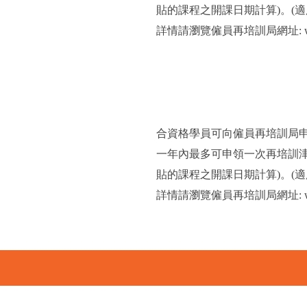
貼的課程之開課日期計算)。(適用
詳情請瀏覽僱員再培訓局網址: www
合資格學員可向僱員再培訓局
一年內最多可申領一次再培訓
貼的課程之開課日期計算)。(適用
詳情請瀏覽僱員再培訓局網址: www.