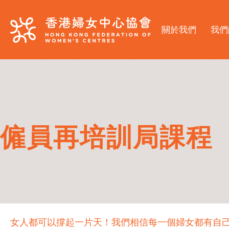
關於我們
我們
僱員再培訓局課程
女人都可以撐起一片天！我們相信每一個婦女都有自