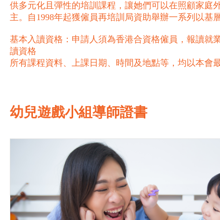
供多元化且彈性的培訓課程，讓她們可以在照顧家庭
主。自1998年起獲僱員再培訓局資助舉辦一系列以
基本入讀資格：申請人須為香港合資格僱員，報讀就業
讀資格
所有課程資料、上課日期、時間及地點等，均以本會
幼兒遊戲小組導師證書