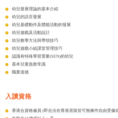
幼兒發展理論的基本介紹
幼兒的語言發展
幼兒基礎動作及體能活動的發展
幼兒遊戲及活動設計
幼兒教學方法與帶領技巧
幼兒遊戲小組課堂管理技巧
認識有特殊學習需要(SEN)的幼兒
基本兒童急救常識
職業道德
入讀資格
香港合資格僱員 (即合法在香港居留並可無條件自由受僱