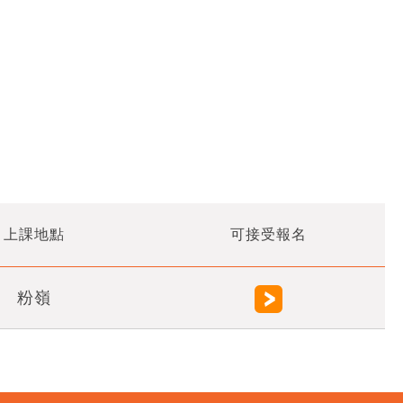
上課地點
可接受報名
粉嶺