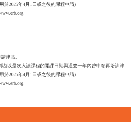
於2025年4月1日或之後的課程申請)
.erb.org
申請津貼。
津貼(以是次入讀課程的開課日期與過去一年內曾申領再培訓津
於2025年4月1日或之後的課程申請)
erb.org