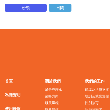
粉嶺
日間
首頁
關於我們
我們的工作
願景與理念
輔導及法律支援
私隱聲明
策略方向
培訓及就業支援
發展里程
性別教育
使用條款
協會架構
照顧照顧者