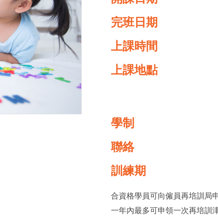
完班日期
上課時間
上課地點
學制
聯絡
訓練期
合資格學員可向僱員再培訓局
一年內最多可申領一次再培訓