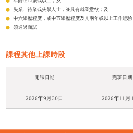
年齡在15歲或以上；及
失業、待業或失學人士，並具有就業意欲；及
中六學歷程度，或中五學歷程度及具兩年或以上工作經驗
須通過面試
課程其他上課時段
開課日期
完班日期
2026年9月30日
2026年11月