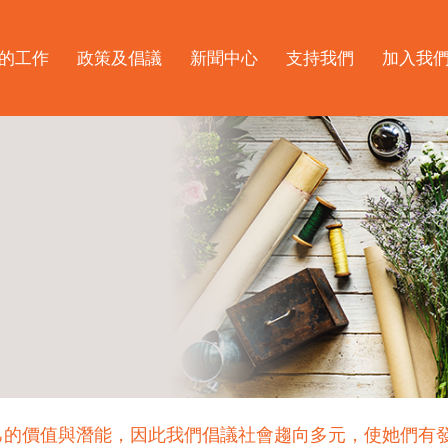
的工作
政策及倡議
新聞中心
支持我們
加入我
己的價值與潛能，因此我們倡議社會趨向多元，使她們有