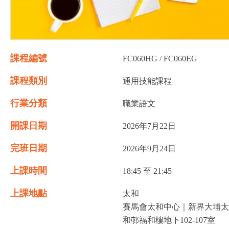
課程編號
FC060HG / FC060EG
課程類別
通用技能課程
行業分類
職業語文
開課日期
2026年7月22日
完班日期
2026年9月24日
上課時間
18:45 至 21:45
上課地點
太和
賽馬會太和中心｜新界大埔太
和邨福和樓地下102-107室