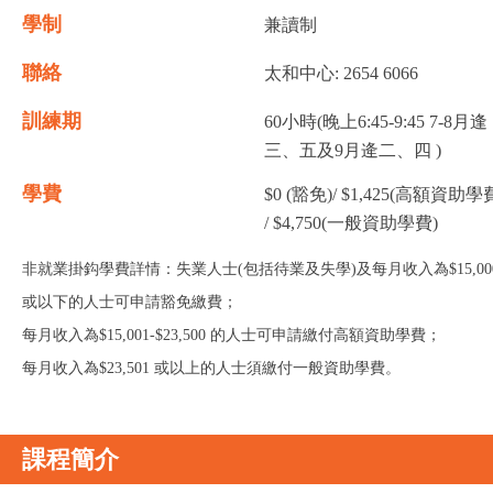
學制
兼讀制
聯絡
太和中心: 2654 6066
訓練期
60小時(晚上6:45-9:45 7-8月逢
三、五及9月逄二、四 )
學費
$0 (豁免)/ $1,425(高額資助學
/ $4,750(一般資助學費)
非就業掛鈎學費詳情：失業人士(包括待業及失學)及每月收入為$15,00
或以下的人士可申請豁免繳費；
每月收入為$15,001-$23,500 的人士可申請繳付高額資助學費；
每月收入為$23,501 或以上的人士須繳付一般資助學費。
課程簡介