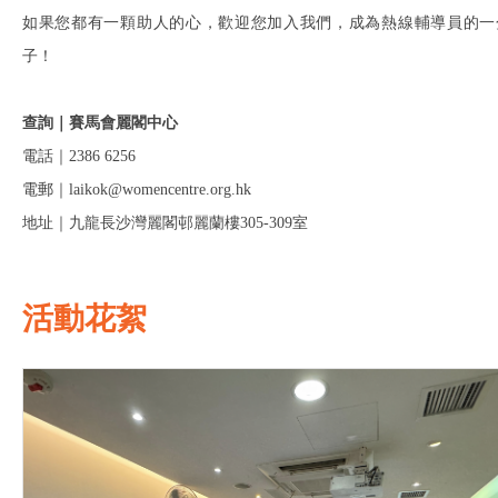
如果您都有一顆助人的心，歡迎您加入我們，成為熱線輔導員的一
子！
查詢｜賽馬會麗閣中心
電話｜2386 6256
電郵｜laikok@womencentre.org.hk
地址｜九龍長沙灣麗閣邨麗蘭樓305-309室
活動花絮