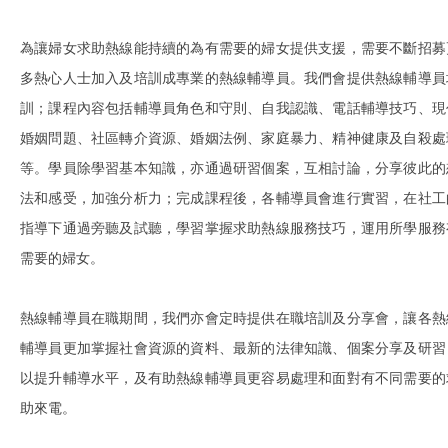
為讓婦女求助熱線能持續的為有需要的婦女提供支援，需要不斷招募
多熱心人士加入及培訓成專業的熱線輔導員。我們會提供熱線輔導員
訓；課程內容包括輔導員角色和守則、自我認識、電話輔導技巧、現
婚姻問題、社區轉介資源、婚姻法例、家庭暴力、精神健康及自殺處
等。學員除學習基本知識，亦通過研習個案，互相討論，分享彼此的
法和感受，加強分析力；完成課程後，各輔導員會進行實習，在社工
指導下通過旁聽及試聽，學習掌握求助熱線服務技巧，運用所學服務
需要的婦女。
熱線輔導員在職期間，我們亦會定時提供在職培訓及分享會，讓各熱
輔導員更加掌握社會資源的資料、最新的法律知識、個案分享及研習
以提升輔導水平，及有助熱線輔導員更容易處理和面對有不同需要的
助來電。