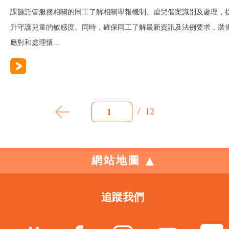
課餘託管服務相關的同工了解相關舉報機制、虐兒個案識別及處理，
升守護兒童的敏感度。同時，確保同工了解最新資訊及法例要求，裝
應對和處理懷...
/
12
1
網站地圖
追蹤我們