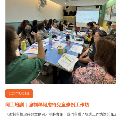
2024年9月21日
同工培訓｜強制舉報虐待兒童條例工作坊
《強制舉報虐待兒童條例》即將實施，我們舉辦了培訓工作坊讓託兒