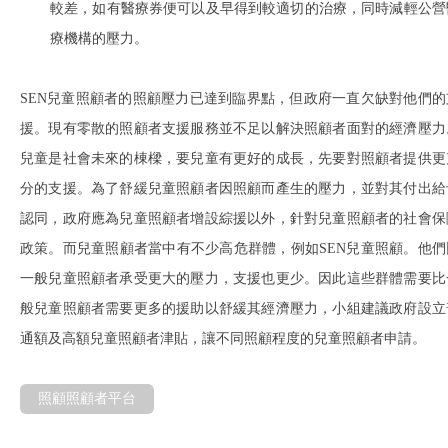
較差，如有醫療券便可以及早得到較適切的治療，同時減輕公營
療機構的壓力。
SEN兒童照顧者的照顧壓力已達到臨界點，但政府一直欠缺對他們的
援。現有零散的照顧者支援服務並不足以解決照顧者面對的經濟壓力
兒童是社會未來的棟樑，要兒童有更好的成長，先要對照顧者提供更
分的支援。為了舒緩兒童照顧者因照顧而產生的壓力，並對其付出給
認同，政府應為兒童照顧者增設綜援以外，針對兒童照顧者的社會保
政策。而兒童照顧者當中有不少高危群體，例如SEN兒童照顧。他們
一般兒童照顧者承受更大的壓力，支援也更少。因此這些群體需要比
般兒童照顧者需要更多的援助以舒緩其經濟壓力，小組建議政府設立
通額及高額兒童照顧者津貼，讓不同照顧程度的兒童照顧者申請。
照顧照顧者平台