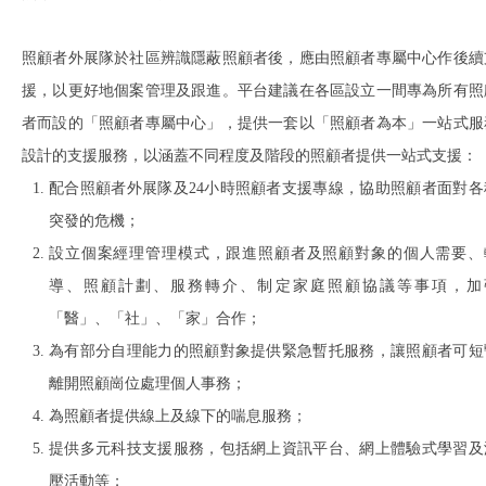
照顧者外展隊於社區辨識隱蔽照顧者後，應由照顧者專屬中心作後續
援，以更好地個案管理及跟進。平台建議在各區設立一間專為所有照
者而設的「照顧者專屬中心」，提供一套以「照顧者為本」一站式服
設計的支援服務，以涵蓋不同程度及階段的照顧者提供一站式支援：
配合照顧者外展隊及24小時照顧者支援專線，協助照顧者面對各
突發的危機；
設立個案經理管理模式，跟進照顧者及照顧對象的個人需要、
導、照顧計劃、服務轉介、制定家庭照顧協議等事項，加
「醫」、「社」、「家」合作；
為有部分自理能力的照顧對象提供緊急暫托服務，讓照顧者可短
離開照顧崗位處理個人事務；
為照顧者提供線上及線下的喘息服務；
提供多元科技支援服務，包括網上資訊平台、網上體驗式學習及
壓活動等；