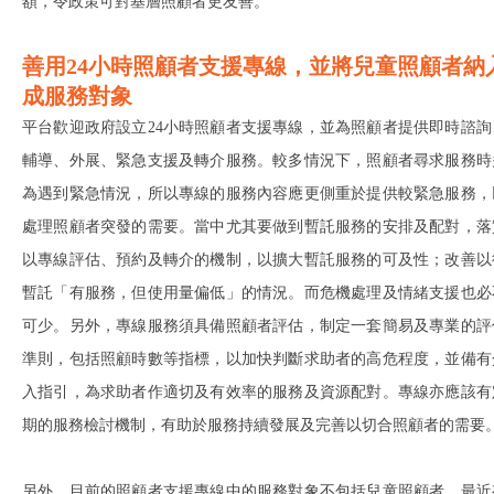
額，令政策可對基層照顧者更友善。
善用24小時照顧者支援專線，並將兒童照顧者納
成服務對象
平台歡迎政府設立24小時照顧者支援專線，並為照顧者提供即時諮詢
輔導、外展、緊急支援及轉介服務。較多情況下，照顧者尋求服務時
為遇到緊急情況，所以專線的服務內容應更側重於提供較緊急服務，
處理照顧者突發的需要。當中尤其要做到暫託服務的安排及配對，落
以專線評估、預約及轉介的機制，以擴大暫託服務的可及性；改善以
暫託「有服務，但使用量偏低」的情況。而危機處理及情緒支援也必
可少。另外，專線服務須具備照顧者評估，制定一套簡易及專業的評
準則，包括照顧時數等指標，以加快判斷求助者的高危程度，並備有
入指引，為求助者作適切及有效率的服務及資源配對。專線亦應該有
期的服務檢討機制，有助於服務持續發展及完善以切合照顧者的需要
另外，目前的照顧者支援專線中的服務對象不包括兒童照顧者。最近