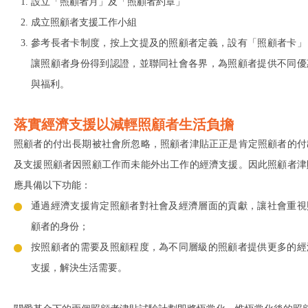
設立「照顧者月」及「照顧者約章」
成立照顧者支援工作小組
參考長者卡制度，按上文提及的照顧者定義，設有「照顧者卡」
讓照顧者身份得到認證，並聯同社會各界，為照顧者提供不同優
與福利。
落實經濟支援以減輕照顧者生活負擔
照顧者的付出長期被社會所忽略，照顧者津貼正正是肯定照顧者的付
及支援照顧者因照顧工作而未能外出工作的經濟支援。因此照顧者津
應具備以下功能：
通過經濟支援肯定照顧者對社會及經濟層面的貢獻，讓社會重視
顧者的身份；
按照顧者的需要及照顧程度，為不同層級的照顧者提供更多的經
支援，解決生活需要。