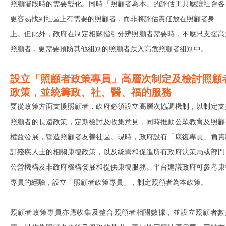
照顧階段時的需要變化。同時「照顧者為本」的評估工具應讓社會各
更容易找到社區上有需要的照顧者，而非將評估責任放在照顧者身
上。但此外，政府在制定相關指引分辨照顧者需要時，不應只支援高
照顧者，更需要預防其他組別的照顧者跌入高危照顧者組別中。
設立「照顧者政策專員」高層次制定及檢討照顧
政策，並統籌政、社、醫、福的服務
要從政策方面支援照顧者，政府必須設立高層次協調機制，以制定支
照顧者的長遠政策，定期檢討及收集意見，同時推動公眾教育及照顧
權益發展，營造照顧者友善社區。現時，政府設有「康復專員」負責
訂殘疾人士的相關康復政策，以及統籌和促進所有政府決策局或部門
公營機構及非政府機構發展和提供康復服務。平台建議政府可參考康
專員的經驗，設立「照顧者政策專員」，制定照顧者為本政策。
照顧者政策專員亦應收集及整合照顧者相關數據，並設立照顧者數