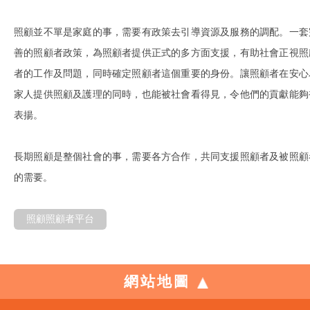
照顧並不單是家庭的事，需要有政策去引導資源及服務的調配。一套
善的照顧者政策，為照顧者提供正式的多方面支援，有助社會正視照
者的工作及問題，同時確定照顧者這個重要的身份。讓照顧者在安心
家人提供照顧及護理的同時，也能被社會看得見，令他們的貢獻能夠
表揚。
長期照顧是整個社會的事，需要各方合作，共同支援照顧者及被照顧
的需要。
照顧照顧者平台
網站地圖