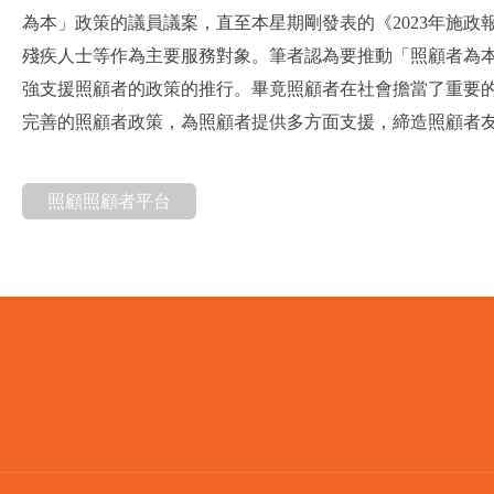
為本」政策的議員議案，直至本星期剛發表的《2023年施
殘疾人士等作為主要服務對象。筆者認為要推動「照顧者為
強支援照顧者的政策的推行。畢竟照顧者在社會擔當了重要
完善的照顧者政策，為照顧者提供多方面支援，締造照顧者
照顧照顧者平台