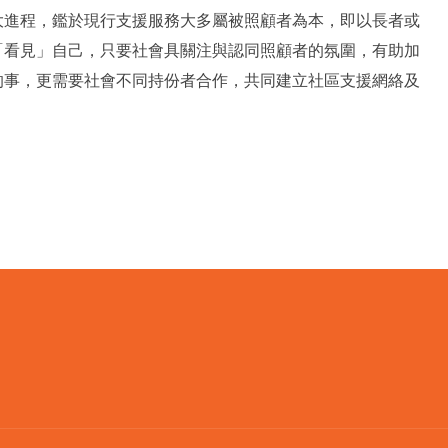
大進程，鑑於現行支援服務大多屬被照顧者為本，即以長者或
「看見」自己，只要社會具關注與認同照顧者的氛圍，有助加
的事，更需要社會不同持份者合作，共同建立社區支援網絡及