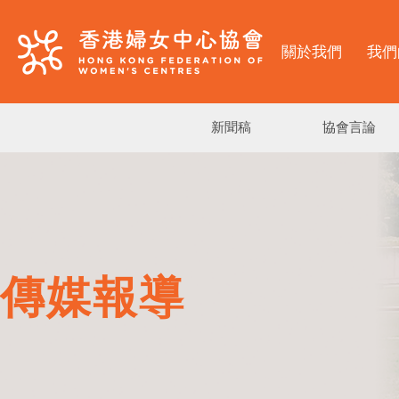
關於我們
我們
新聞稿
協會言論
傳媒報導