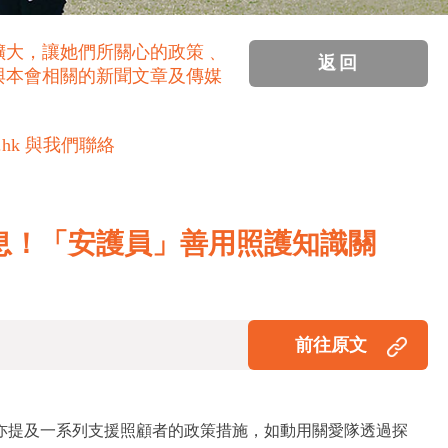
擴大，讓她們所關心的政策﹑
返回
與本會相關的新聞文章及傳媒
.hk 與我們聯絡
喘息！「安護員」善用照護知識關
前往原文
亦提及一系列支援照顧者的政策措施，如動用關愛隊透過探