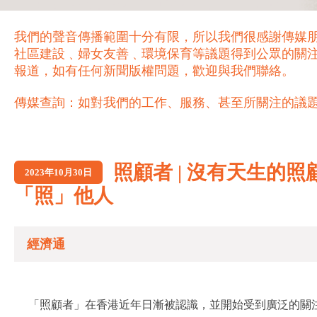
我們的聲音傳播範圍十分有限，所以我們很感謝傳媒
社區建設﹑婦女友善﹑環境保育等議題得到公眾的關
報道，如有任何新聞版權問題，歡迎與我們聯絡。
傳媒查詢：如對我們的工作、服務、甚至所關注的議題，歡迎致電 21
照顧者 | 沒有天生
2023年10月30日
「照」他人
經濟通
「照顧者」在香港近年日漸被認識，並開始受到廣泛的關注