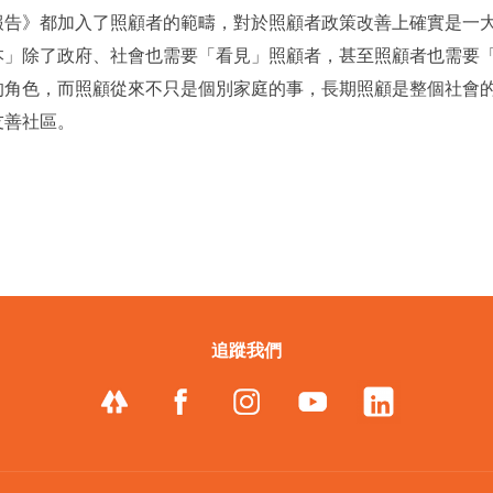
政報告》都加入了照顧者的範疇，對於照顧者政策改善上確實是一
本」除了政府、社會也需要「看見」照顧者，甚至照顧者也需要
的角色，而照顧從來不只是個別家庭的事，長期照顧是整個社會
友善社區。
追蹤我們