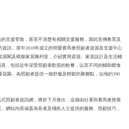
的支援零散，甚至不清楚有相關支援服務，因此宣傳教育及
資訊，當中2018年成立的明愛賽馬會照顧者資源及支援中心
資源閣及模擬家居陳列室，介紹實用資源、家居設計及生活輔
輔具，包括近年深受照顧者歡迎的軟餐，以至不同的輔助餵食
花園」為照顧者提供一個舒服及輕鬆的聚腳點，佔地約390
式照顧者資訊網」將於下月推出，這個由社署與賽馬會慈善
援。網站內容涵蓋為長者及殘疾人士提供的服務、照顧技巧，