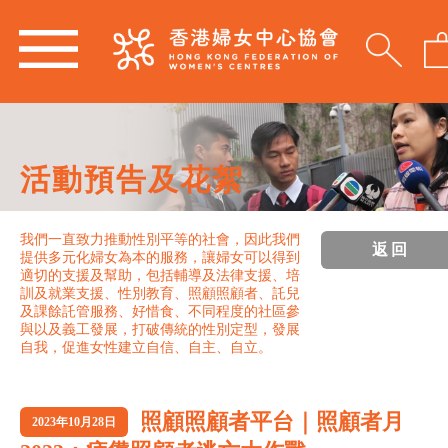
活動預告及花絮
我們一直致力推動性別平等的社會，因此我們
返回
提供多元化婦女為本的服務，讓婦女可以得到
適切的支援及幫助，包括輔導及法律支援、培
訓及就業支援、性別教育、照顧照顧者、託兒
及課餘託管服務、好惜食、不同程度的社區參
與以及義工發展，打破傳統的性別定型，發展
自我，促進女性建立自信、自主、自立。
照顧照顧者平台｜照顧者月
2023年10月28日