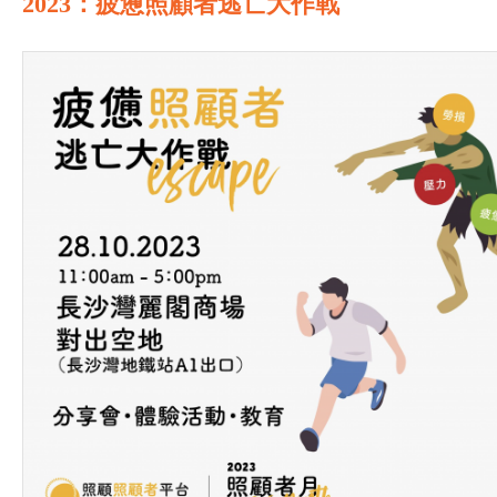
2023：疲憊照顧者逃亡大作戰