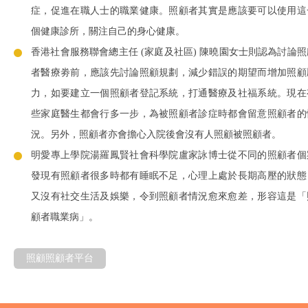
症，促進在職人士的職業健康。照顧者其實是應該要可以使用這
個健康診所，關注自己的身心健康。
香港社會服務聯會總主任 (家庭及社區) 陳曉園女士則認為討論照
者醫療劵前，應該先討論照顧規劃，減少錯誤的期望而增加照顧
力，如要建立一個照顧者登記系統，打通醫療及社福系統。現在
些家庭醫生都會行多一步，為被照顧者診症時都會留意照顧者的
況。另外，照顧者亦會擔心入院後會沒有人照顧被照顧者。
明愛專上學院湯羅鳳賢社會科學院盧家詠博士從不同的照顧者個
發現有照顧者很多時都有睡眠不足，心理上處於長期高壓的狀態
又沒有社交生活及娛樂，令到照顧者情況愈來愈差，形容這是「
顧者職業病」。
照顧照顧者平台