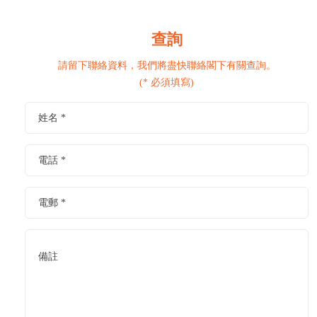
查詢
請留下聯絡資料，我們將盡快聯絡閣下有關查詢。
(* 必須填寫)