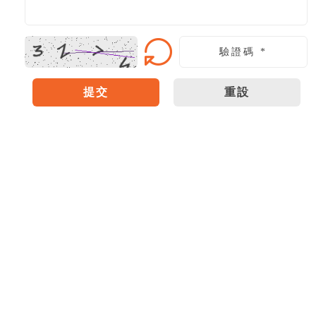
提交
重設