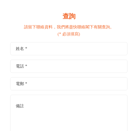
查詢
請留下聯絡資料，我們將盡快聯絡閣下有關查詢。
(* 必須填寫)