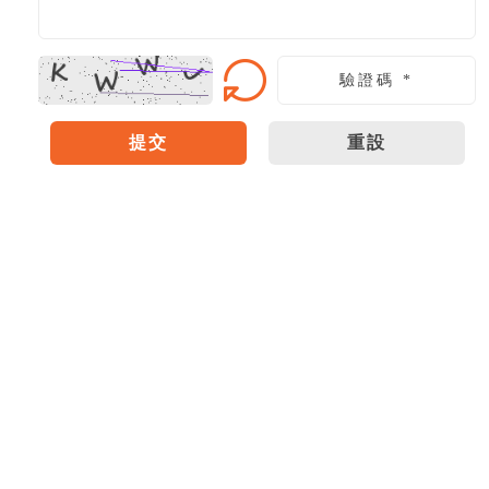
提交
重設