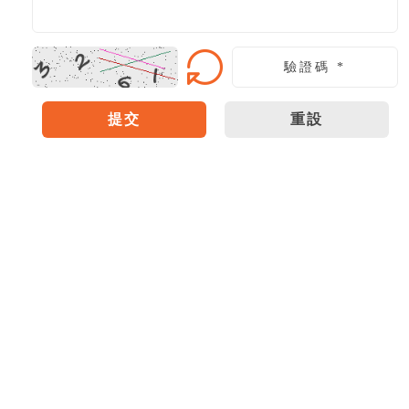
提交
重設