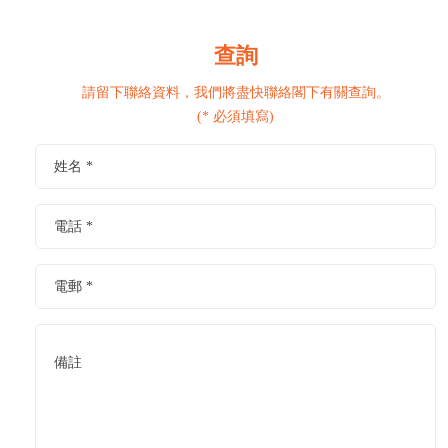
查詢
請留下聯絡資料，我們將盡快聯絡閣下有關查詢。
(* 必須填寫)