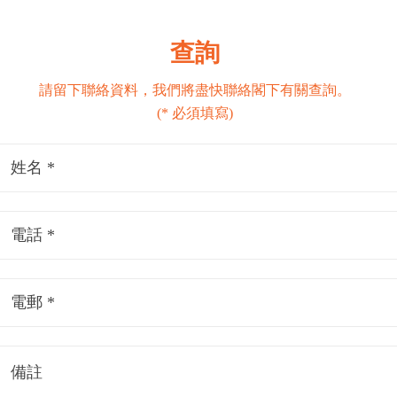
查詢
請留下聯絡資料，我們將盡快聯絡閣下有關查詢。
(* 必須填寫)